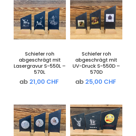
Schiefer roh
Schiefer roh
abgeschrägt mit
abgeschrägt mit
Lasergravur S-550L –
UV-Druck S-550D –
570L
570D
ab
21,00
CHF
ab
25,00
CHF