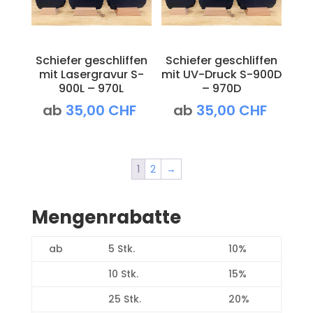
Schiefer geschliffen
Schiefer geschliffen
mit Lasergravur S-
mit UV-Druck S-900D
900L – 970L
– 970D
ab
35,00
CHF
ab
35,00
CHF
1
2
→
Mengenrabatte
ab
5 Stk.
10%
10 Stk.
15%
25 Stk.
20%