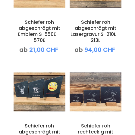
Schiefer roh
Schiefer roh
abgeschrägt mit
abgeschrägt mit
Emblem S-550E –
Lasergravur S-210L –
570E
213L
ab
21,00
CHF
ab
94,00
CHF
Schiefer roh
Schiefer roh
abgeschrägt mit
rechteckig mit