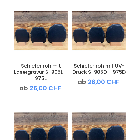
Schiefer roh mit
Schiefer roh mit UV-
Lasergravur S-905L –
Druck S-905D – 975D
975L
ab
26,00
CHF
ab
26,00
CHF