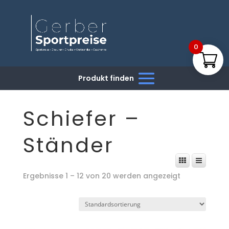
0
Schiefer –
Ständer
Ergebnisse 1 – 12 von 20 werden angezeigt