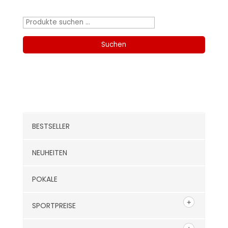
Produktsuche
Suchen
nach:
Suchen
Kategorien
BESTSELLER
NEUHEITEN
POKALE
SPORTPREISE