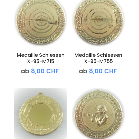
Medaille Schiessen
Medaille Schiessen
X-95-M715
X-95-M755
ab
8,00
CHF
ab
8,00
CHF