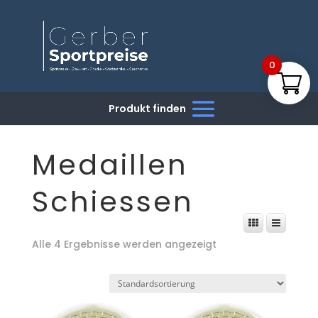
0
Medaillen
Schiessen
Alle 4 Ergebnisse werden angezeigt