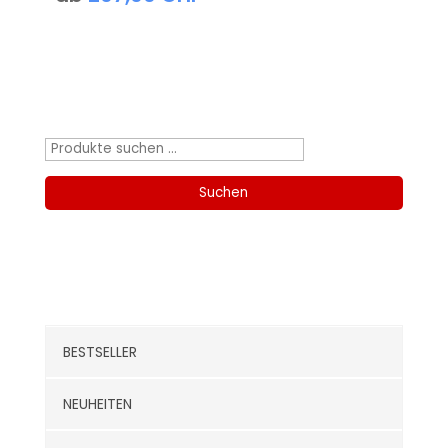
Produktsuche
Suchen
nach:
Suchen
Kategorien
BESTSELLER
NEUHEITEN