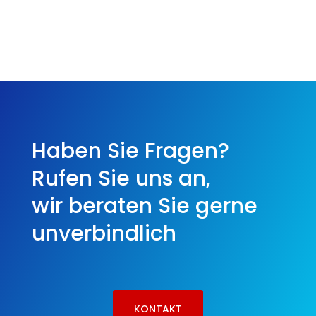
Haben Sie Fragen?
Rufen Sie uns an,
wir beraten Sie gerne
unverbindlich
KONTAKT