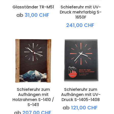
Glasständer TR-M51
Schieferuhr mit UV-
Druck mehrfarbig S-
ab
31,00
CHF
1650F
241,00
CHF
Schieferuhr zum
Schieferuhr zum
Aufhängen mit
Aufhängen mit UV-
Holzrahmen S-1410 /
Druck S-1405-1408
S-1411
ab
121,00
CHF
ab
207,00
CHF