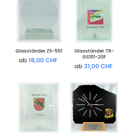
Glasständer ZS-551
Glasständer TR-
GS101-20F
ab
18,00
CHF
ab
31,00
CHF