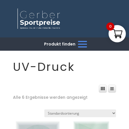
0
UV-Druck
Alle 6 Ergebnisse werden angezeigt