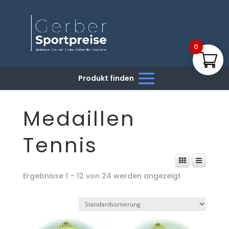
0
Medaillen
Tennis
Ergebnisse 1 – 12 von 24 werden angezeigt