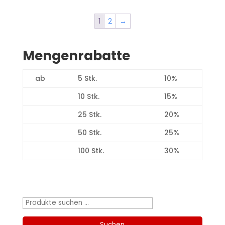
1
2
→
Mengenrabatte
ab
5 Stk.
10%
10 Stk.
15%
25 Stk.
20%
50 Stk.
25%
100 Stk.
30%
Produktsuche
Suchen
nach:
Suchen