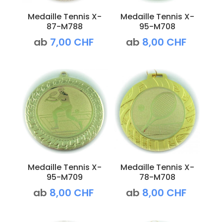
Medaille Tennis X-
Medaille Tennis X-
87-M788
95-M708
ab
7,00
CHF
ab
8,00
CHF
Medaille Tennis X-
Medaille Tennis X-
95-M709
78-M708
ab
8,00
CHF
ab
8,00
CHF