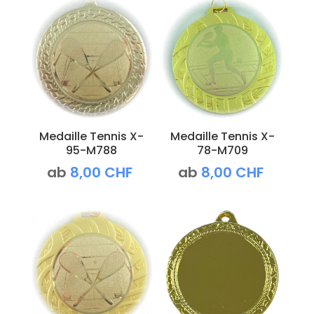
Medaille Tennis X-
Medaille Tennis X-
95-M788
78-M709
ab
8,00
CHF
ab
8,00
CHF