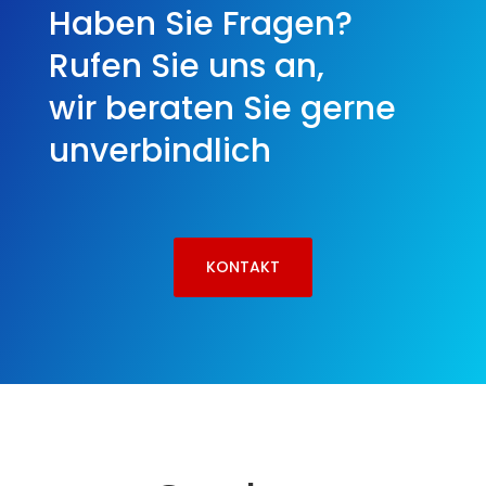
Haben Sie Fragen?
Rufen Sie uns an,
wir beraten Sie gerne
unverbindlich
KONTAKT