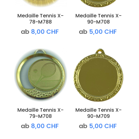
Medaille Tennis X-
Medaille Tennis X-
78-M788
90-M708
ab
8,00
CHF
ab
5,00
CHF
Medaille Tennis X-
Medaille Tennis X-
79-M708
90-M709
ab
8,00
CHF
ab
5,00
CHF