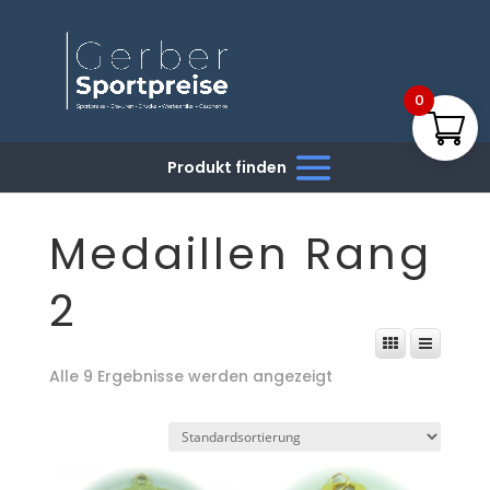
0
Medaillen Rang
2
Alle 9 Ergebnisse werden angezeigt