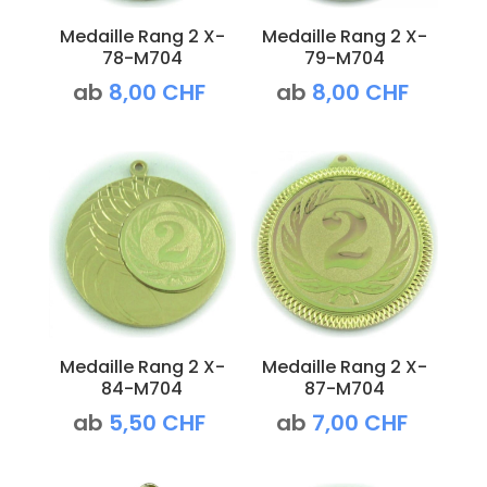
Medaille Rang 2 X-
Medaille Rang 2 X-
78-M704
79-M704
ab
8,00
CHF
ab
8,00
CHF
Medaille Rang 2 X-
Medaille Rang 2 X-
84-M704
87-M704
ab
5,50
CHF
ab
7,00
CHF