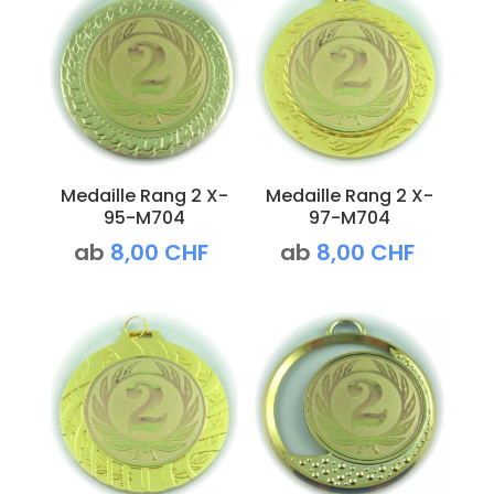
Medaille Rang 2 X-
Medaille Rang 2 X-
95-M704
97-M704
ab
8,00
CHF
ab
8,00
CHF