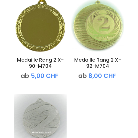
Medaille Rang 2 X-
Medaille Rang 2 X-
90-M704
92-M704
ab
5,00
CHF
ab
8,00
CHF