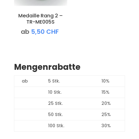
Medaille Rang 2 –
TR-ME005S
ab
5,50
CHF
Mengenrabatte
ab
5 Stk.
10%
10 Stk.
15%
25 Stk.
20%
50 Stk.
25%
100 Stk.
30%