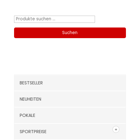
Produktsuche
Suchen
nach:
Suchen
Kategorien
BESTSELLER
NEUHEITEN
POKALE
SPORTPREISE