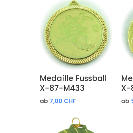
Medaille Fussball
Med
X-87-M433
X-
ab
7,00
CHF
ab