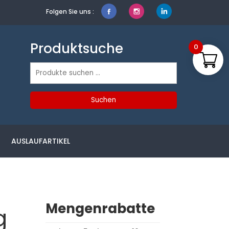
Folgen Sie uns :
Produktsuche
0
Suchen
nach:
Suchen
AUSLAUFARTIKEL
Mengenrabatte
g