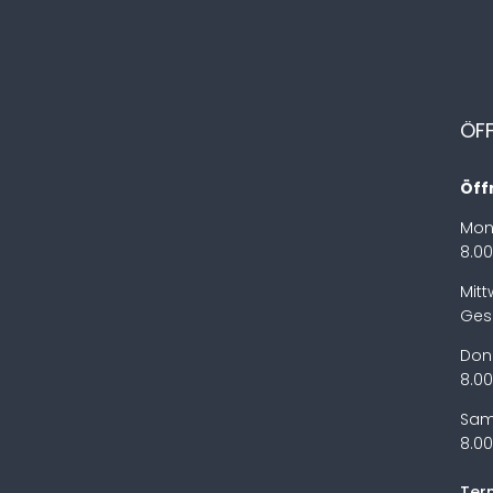
ÖF
Öff
Mon
8.00
Mit
Ges
Don
8.00
Sam
8.00
Ter