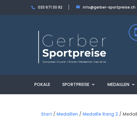
033 671 30 82
info@gerber-sportpreise.ch
POKALE
SPORTPREISE
MEDAILLEN
Start
/
Medaillen
/
Medaille Rang 2
/ Medai