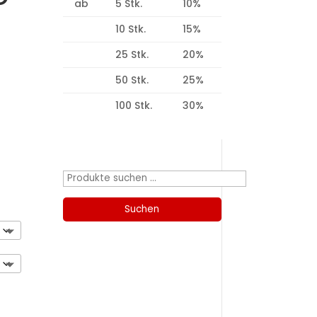
ab
5 Stk.
10%
10 Stk.
15%
25 Stk.
20%
50 Stk.
25%
100 Stk.
30%
Produktsuche
Suchen
nach:
Suchen
Kategorien