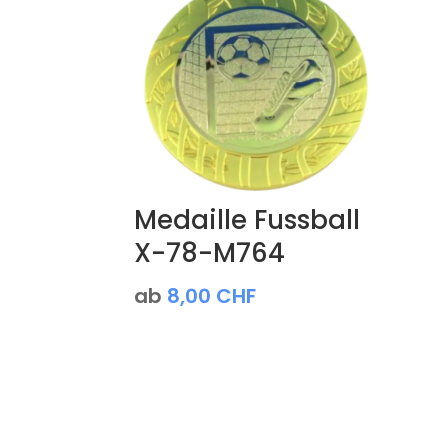
Medaille Fussball
X-78-M764
ab
8,00
CHF