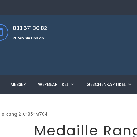
033 671 30 82
Rufen Sie uns an
MESSER
WERBEARTIKEL
GESCHENKARTIKEL
lle Rang 2 X-95-M704
Medaille Ran