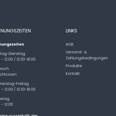
FNUNGSZEITEN
LINKS
nungszeiten
AGB
Versand- &
tag-Dienstag
Zahlungsbedingungen
 – 12:00 / 13.30-18.00
Produkte
twoch
Kontakt
chlossen
nerstag-Freitag
 – 12:00 / 13.30-18.00
stag
 – 12:00
mine ausserhalb der