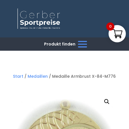
0
Start
/
Medaillen
/ Medaille Armbrust X-84-M776