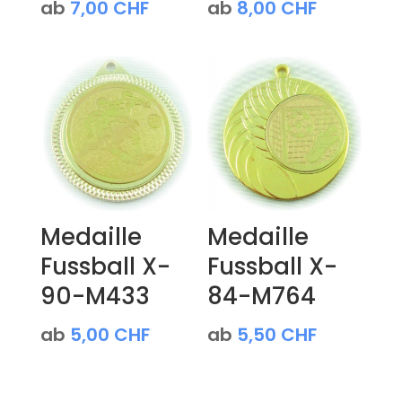
ab
7,00
CHF
ab
8,00
CHF
Medaille
Medaille
Fussball X-
Fussball X-
90-M433
84-M764
ab
5,00
CHF
ab
5,50
CHF