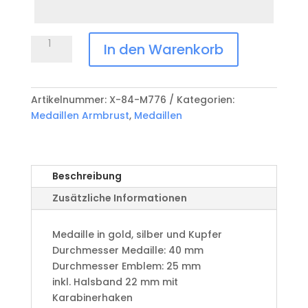
Datum
Anlass
Medaille
In den Warenkorb
Armbrust
X-
84-
Artikelnummer:
X-84-M776
Kategorien:
M776
Medaillen Armbrust
,
Medaillen
Menge
Beschreibung
Zusätzliche Informationen
Medaille in gold, silber und Kupfer
​Durchmesser Medaille: 40 mm
Durchmesser Emblem: 25 mm
​inkl. Halsband 22 mm mit
Karabinerhaken