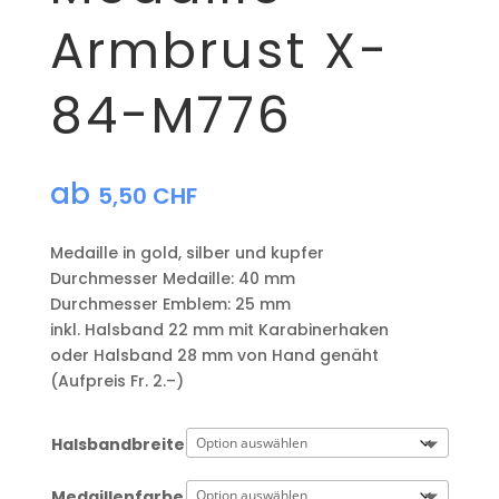
Armbrust X-
84-M776
ab
5,50
CHF
Medaille in gold, silber und kupfer
​Durchmesser Medaille: 40 mm
Durchmesser Emblem: 25 mm
​inkl. Halsband 22 mm mit Karabinerhaken
oder Halsband 28 mm von Hand genäht
(Aufpreis Fr. 2.–)
Halsbandbreite
Medaillenfarbe