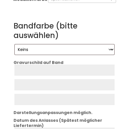
Bandfarbe (bitte
auswählen)
Gravurschild auf Band
Zeile
1
Zeile
2
Zeile
3
Darstellungsanpassungen möglich.
Datum des Anlasses (Spätest möglicher
Liefertermin)