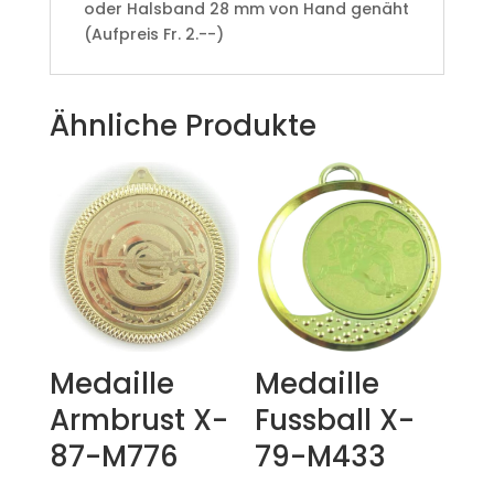
oder Halsband 28 mm von Hand genäht
(Aufpreis Fr. 2.--)
Ähnliche Produkte
Medaille
Medaille
Armbrust X-
Fussball X-
87-M776
79-M433