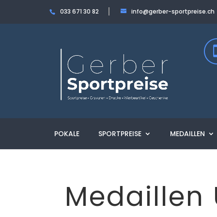
033 671 30 82
info@gerber-sportpreise.ch
POKALE
SPORTPREISE
MEDAILLEN
Medaillen