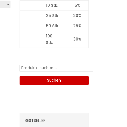
10 Stk.
15%
25 Stk.
20%
50 Stk.
25%
100
30%
Stk.
Produktsuche
Suchen
nach:
Suchen
Kategorien
BESTSELLER