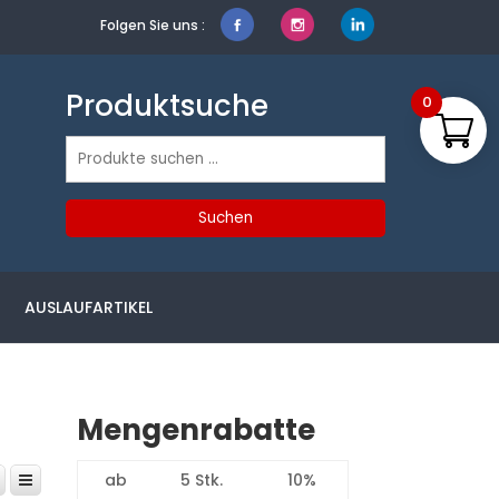
Folgen Sie uns :
Produktsuche
0
Suchen
nach:
Suchen
AUSLAUFARTIKEL
Mengenrabatte
ab
5 Stk.
10%