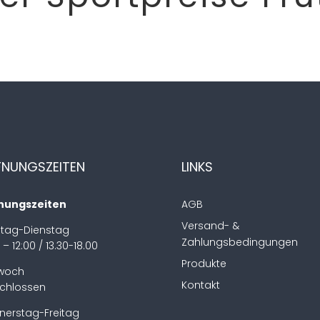
FNUNGSZEITEN
LINKS
nungszeiten
AGB
Versand- &
tag-Dienstag
Zahlungsbedingungen
 – 12:00 / 13.30-18.00
Produkte
twoch
Kontakt
chlossen
nerstag-Freitag