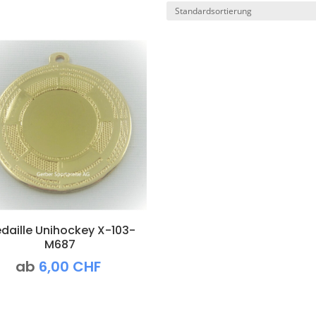
daille Unihockey X-103-
M687
ab
6,00
CHF