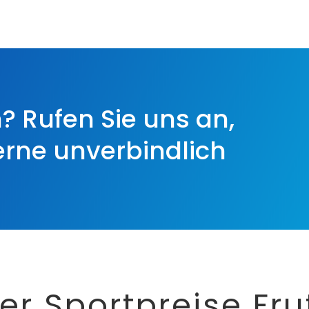
? Rufen Sie uns an,
erne unverbindlich
er Sportpreise Fru