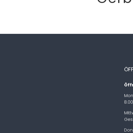
ÖF
Öff
Mon
8.00
Mit
Ges
Don