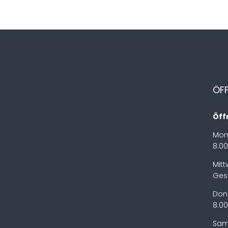
ÖF
Öff
Mon
8.00
Mit
Ges
Don
8.00
Sam