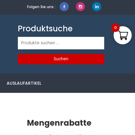
Folgen Sie uns :
Produktsuche
0
Suchen
nach:
Suchen
AUSLAUFARTIKEL
Mengenrabatte