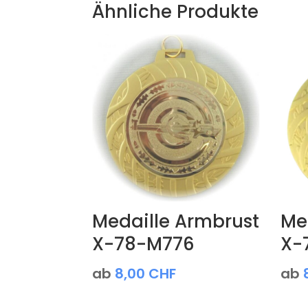
Ähnliche Produkte
Medaille Armbrust
Med
X-78-M776
X-
ab
8,00
CHF
ab