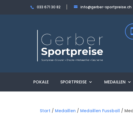
033 671 30 82
info@gerber-sportpreise.ch
POKALE
SPORTPREISE
MEDAILLEN
Start
/
Medaillen
/
Medaillen Fussball
/ Med