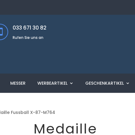
033 671 30 82
Rufen Sie uns an
MESSER
WERBEARTIKEL
GESCHENKARTIKEL
aille Fussball X-87-M764
Medaille