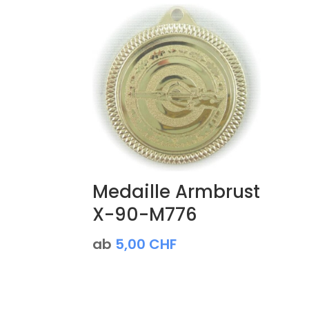
Medaille Armbrust
X-90-M776
ab
5,00
CHF