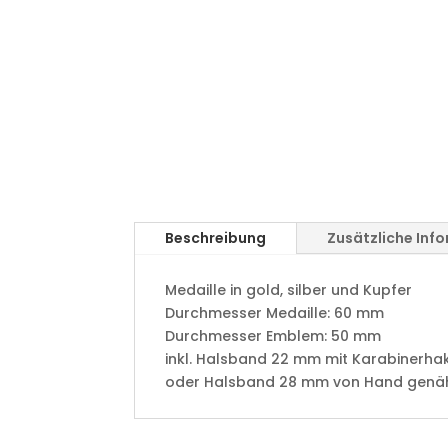
Beschreibung
Zusätzliche Inf
Medaille in gold, silber und Kupfer
​Durchmesser Medaille: 60 mm
Durchmesser Emblem: 50 mm
​inkl. Halsband 22 mm mit Karabinerha
oder Halsband 28 mm von Hand genäht 