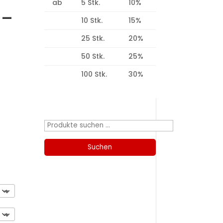
ab
5 Stk.
10%
7-
10 Stk.
15%
25 Stk.
20%
50 Stk.
25%
100 Stk.
30%
Produktsuche
Suchen
nach:
Suchen
Kategorien