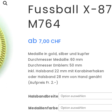
Fussball X-8
M764
ab
7,00
CHF
Medaille in gold, silber und kupfer
​Durchmesser Medaille: 60 mm
Durchmesser Emblem: 50 mm
​inkl. Halsband 22 mm mit Karabinerhaken
oder Halsband 28 mm von Hand genäht
(Aufpreis Fr. 2.–)
Halsbandbreite
Medaillenfarbe