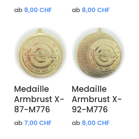
ab
8,00
CHF
ab
8,00
CHF
Medaille
Medaille
Armbrust X-
Armbrust X-
87-M776
92-M776
ab
7,00
CHF
ab
8,00
CHF