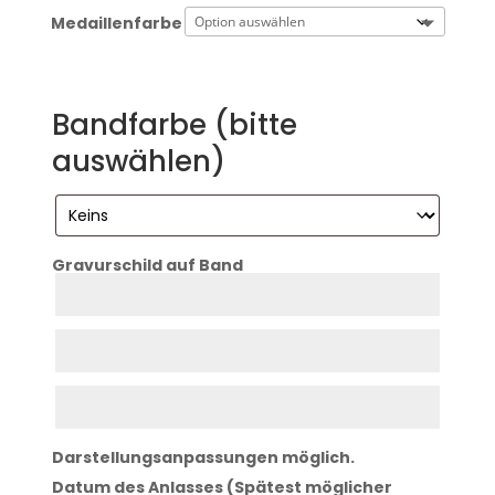
Medaillenfarbe
Bandfarbe (bitte
auswählen)
Gravurschild auf Band
Zeile
1
Zeile
2
Zeile
3
Darstellungsanpassungen möglich.
Datum des Anlasses (Spätest möglicher