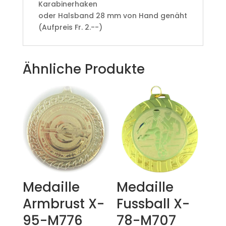
Karabinerhaken
oder Halsband 28 mm von Hand genäht
(Aufpreis Fr. 2.--)
Ähnliche Produkte
Medaille
Medaille
Armbrust X-
Fussball X-
95-M776
78-M707