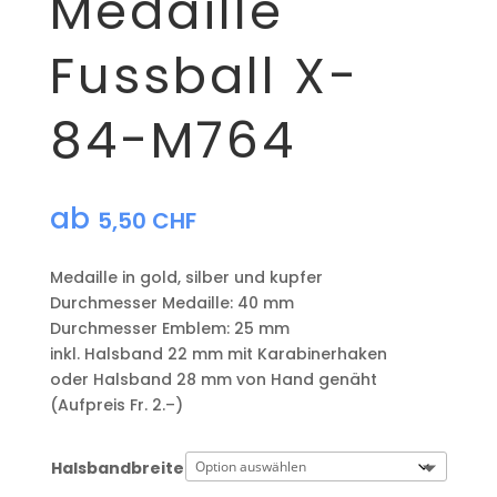
Medaille
Fussball X-
84-M764
ab
5,50
CHF
Medaille in gold, silber und kupfer
​Durchmesser Medaille: 40 mm
Durchmesser Emblem: 25 mm
​inkl. Halsband 22 mm mit Karabinerhaken
oder Halsband 28 mm von Hand genäht
(Aufpreis Fr. 2.–)
Halsbandbreite