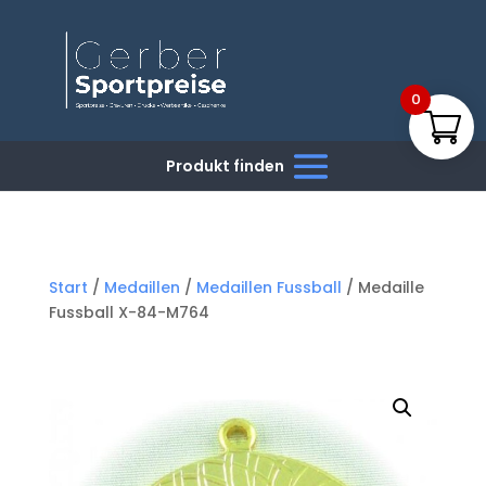
0
Start
/
Medaillen
/
Medaillen Fussball
/ Medaille
Fussball X-84-M764