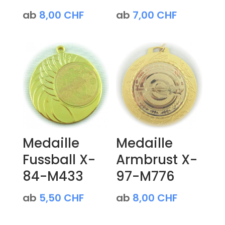
ab
8,00
CHF
ab
7,00
CHF
Medaille
Medaille
Fussball X-
Armbrust X-
84-M433
97-M776
ab
5,50
CHF
ab
8,00
CHF