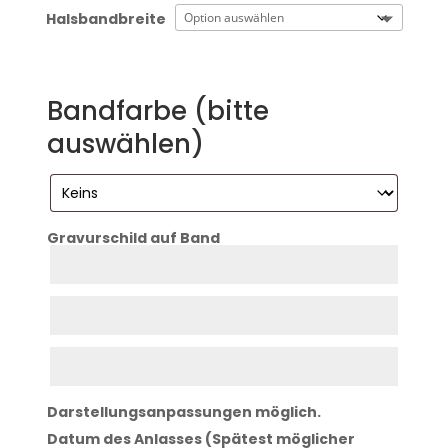
Halsbandbreite
Bandfarbe (bitte
auswählen)
Gravurschild auf Band
Zeile
1
Zeile
2
Zeile
3
Darstellungsanpassungen möglich.
Datum des Anlasses (Spätest möglicher