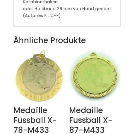
Karabinerhaken
oder Halsband 28 mm von Hand genäht
(Aufpreis Fr. 2.--)
Ähnliche Produkte
Medaille
Medaille
Fussball X-
Fussball X-
78-M433
87-M433