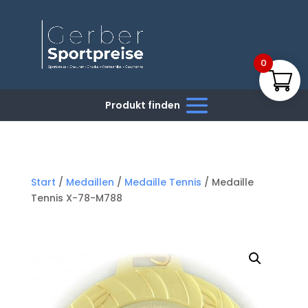
0
Start
/
Medaillen
/
Medaille Tennis
/ Medaille
Tennis X-78-M788