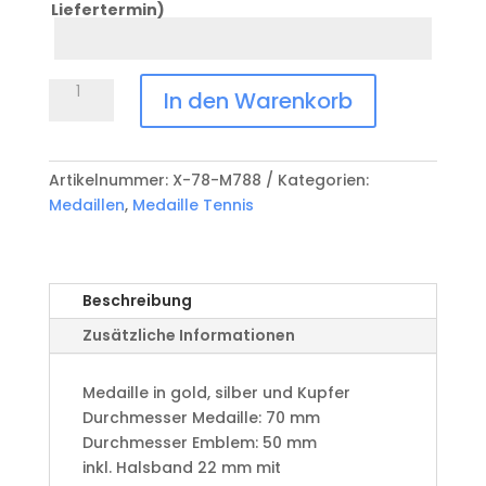
Liefertermin)
Datum
Anlass
Medaille
In den Warenkorb
Tennis
X-
78-
Artikelnummer:
X-78-M788
Kategorien:
M788
Medaillen
,
Medaille Tennis
Menge
Beschreibung
Zusätzliche Informationen
Medaille in gold, silber und Kupfer
​Durchmesser Medaille: 70 mm
Durchmesser Emblem: 50 mm
​inkl. Halsband 22 mm mit