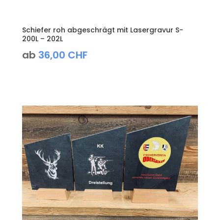
Schiefer roh abgeschrägt mit Lasergravur S-
200L – 202L
ab
36,00
CHF