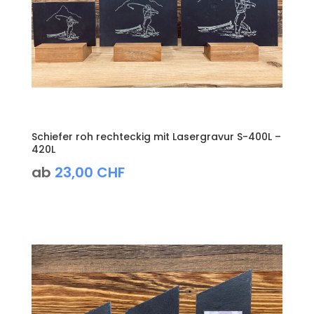
Schiefer roh rechteckig mit Lasergravur S-400L –
420L
ab
23,00
CHF