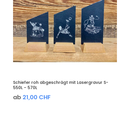
Schiefer roh abgeschrägt mit Lasergravur S-
550L – 570L
ab
21,00
CHF
Produktsuche