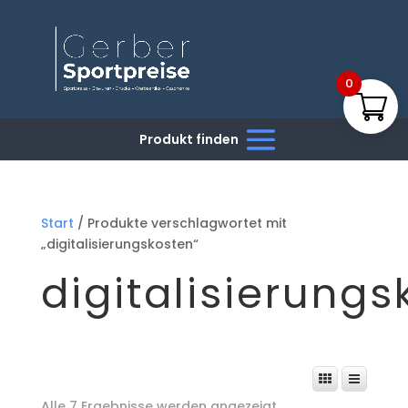
0
Start
/ Produkte verschlagwortet mit
„digitalisierungskosten“
digitalisierungs
Nach
Alle 7 Ergebnisse werden angezeigt