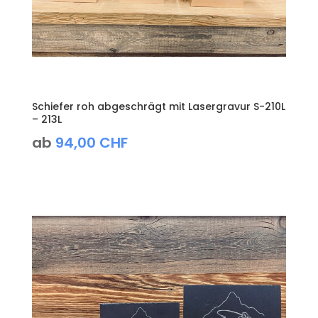
Schiefer roh abgeschrägt mit Lasergravur S-210L
– 213L
ab
94,00
CHF