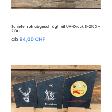
Schiefer roh abgeschrägt mit UV-Druck S-210D –
213D
ab
94,00
CHF