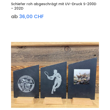
Schiefer roh abgeschrägt mit UV-Druck S-200D
– 202D
ab
36,00
CHF