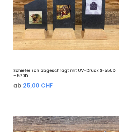
Schiefer roh abgeschrägt mit UV-Druck S-550D
– 570D
ab
25,00
CHF