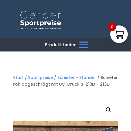
0
Start
/
Sportpreise
/
Schiefer - Ständer
/ Schiefer
roh abgeschrägt mit UV-Druck S-210D – 213D