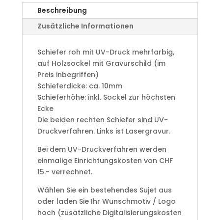
213D
Beschreibung
Menge
Zusätzliche Informationen
Schiefer roh mit UV-Druck mehrfarbig,
auf Holzsockel mit Gravurschild (im
Preis inbegriffen)
Schieferdicke: ca. 10mm
Schieferhöhe: inkl. Sockel zur höchsten
Ecke
Die beiden rechten Schiefer sind UV-
Druckverfahren. Links ist Lasergravur.
Bei dem UV-Druckverfahren werden
einmalige Einrichtungskosten von CHF
15.- verrechnet.
Wählen Sie ein bestehendes Sujet aus
oder laden Sie Ihr Wunschmotiv / Logo
hoch (zusätzliche Digitalisierungskosten