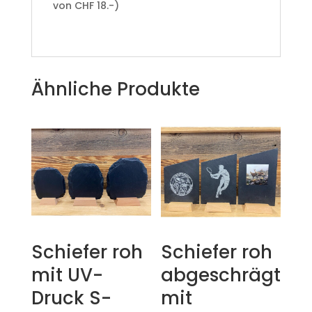
von CHF 18.-)
Ähnliche Produkte
Schiefer roh
Schiefer roh
mit UV-
abgeschrägt
Druck S-
mit