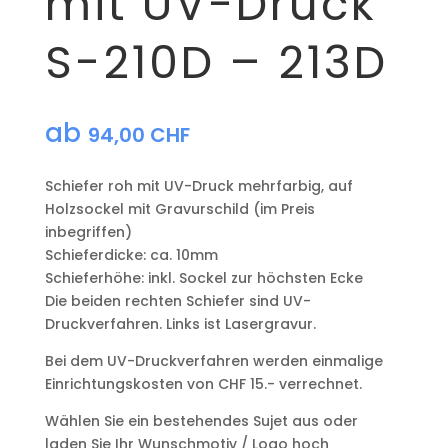
mit UV-Druck
S-210D – 213D
ab
94,00
CHF
Schiefer roh mit UV-Druck mehrfarbig, auf
Holzsockel mit Gravurschild (im Preis
inbegriffen)
Schieferdicke: ca. 10mm
Schieferhöhe: inkl. Sockel zur höchsten Ecke
Die beiden rechten Schiefer sind UV-
Druckverfahren. Links ist Lasergravur.
Bei dem UV-Druckverfahren werden einmalige
Einrichtungskosten von CHF 15.- verrechnet.
Wählen Sie ein bestehendes Sujet aus oder
laden Sie Ihr Wunschmotiv / Logo hoch