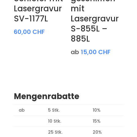
Lasergravur
mit
SV-1177L
Lasergravur
S-855L –
60,00
CHF
885L
ab
15,00
CHF
Mengenrabatte
ab
5 Stk.
10%
10 Stk.
15%
25 Stk.
20%