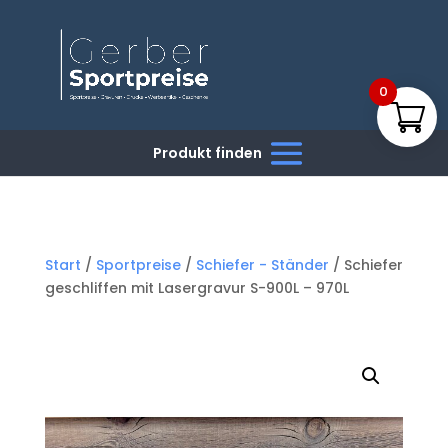
0
Start
/
Sportpreise
/
Schiefer - Ständer
/ Schiefer
geschliffen mit Lasergravur S-900L – 970L