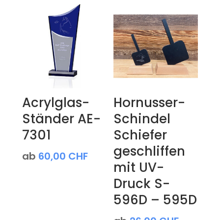
Acrylglas-
Hornusser-
Ständer AE-
Schindel
7301
Schiefer
geschliffen
ab
60,00
CHF
mit UV-
Druck S-
596D – 595D