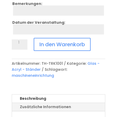
Bemerkungen:
Zeile
7
Datum der Veranstaltung:
Zeile
8
Acrylic
In den Warenkorb
TH-
TRK1001
Menge
Artikelnummer:
TH-TRK1001
Kategorie:
Glas -
Acryl - Ständer
Schlagwort:
maschineneinrichtung
Beschreibung
Zusätzliche Informationen