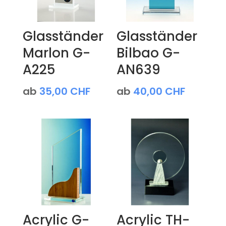
Glasständer
Glasständer
Marlon G-
Bilbao G-
A225
AN639
ab
35,00
CHF
ab
40,00
CHF
Acrylic G-
Acrylic TH-