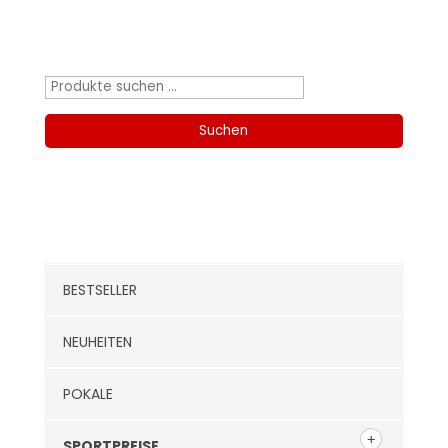
Produktsuche
Suchen
nach:
Suchen
Kategorien
BESTSELLER
NEUHEITEN
POKALE
SPORTPREISE