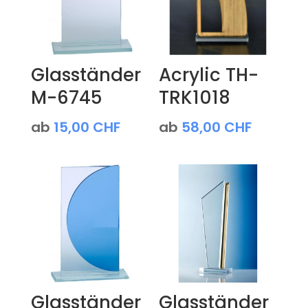
Glasständer
Acrylic TH-
M-6745
TRK1018
ab
15,00
CHF
ab
58,00
CHF
Glasständer
Glasständer