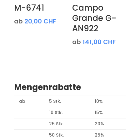
M-6741
Campo
Grande G-
ab
20,00
CHF
AN922
ab
141,00
CHF
Mengenrabatte
ab
5 Stk.
10%
10 Stk.
15%
25 Stk.
20%
50 Stk.
25%