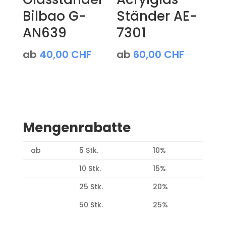
Bilbao G-
Ständer AE-
AN639
7301
ab
40,00
CHF
ab
60,00
CHF
Mengenrabatte
ab
5 Stk.
10%
10 Stk.
15%
25 Stk.
20%
50 Stk.
25%