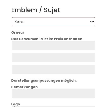
Emblem / Sujet
Gravur
Das Gravurschild ist im Preis enthalten.
Zeile
1
Zeile
2
Zeile
3
Darstellungsanpassungen möglich.
Bemerkungen
Bemerkung
Logo