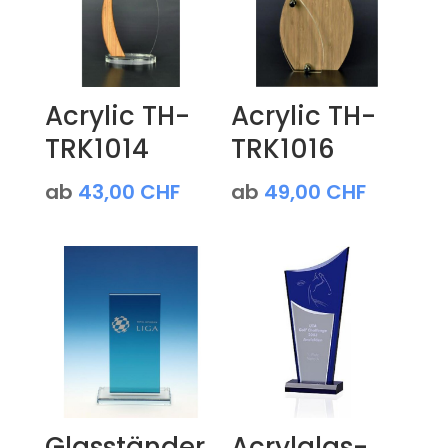
Acrylic TH-
Acrylic TH-
TRK1014
TRK1016
ab
43,00
CHF
ab
49,00
CHF
Glasständer
Acrylglas-