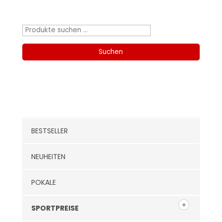
Produktsuche
Suchen
nach:
Suchen
Kategorien
BESTSELLER
NEUHEITEN
POKALE
SPORTPREISE