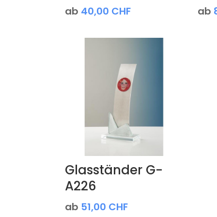
ab
40,00
CHF
ab
Glasständer G-
A226
ab
51,00
CHF