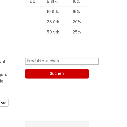
ab
5 Stk.
10%
10 Stk.
15%
25 Stk.
20%
50 Stk.
25%
Produktsuche
Suchen
ahl
nach:
Suchen
gen.
ie
Kategorien