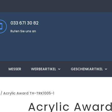
033 671 30 82
Rufen Sie uns an
MESSER
WERBEARTIKEL
GESCHENKARTIKEL
/ Acrylic Award TH-TRK1005-1
Acrylic Awar