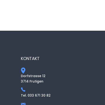
KONTAKT
Dorfstrasse 12
3714 Frutigen
Tel. 033 671 30 82