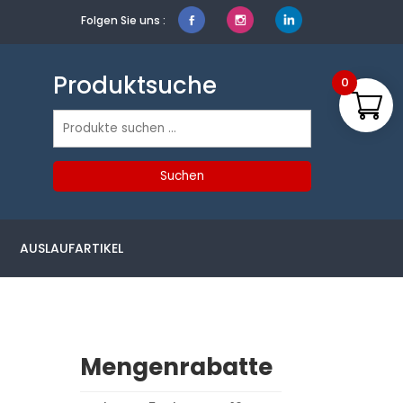
Folgen Sie uns :
Produktsuche
0
Suchen
nach:
Suchen
AUSLAUFARTIKEL
Mengenrabatte
d