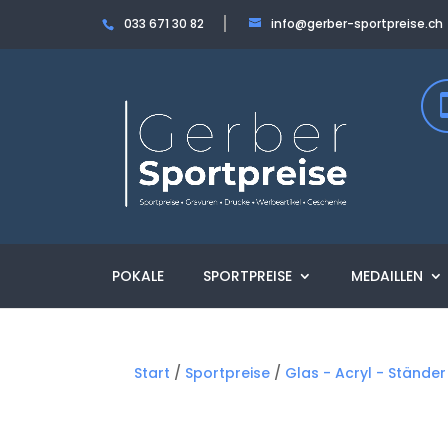
033 671 30 82
info@gerber-sportpreise.ch
POKALE
SPORTPREISE
MEDAILLEN
Start
/
Sportpreise
/
Glas - Acryl - Ständer