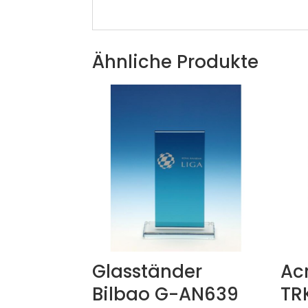
Ähnliche Produkte
Glasständer
Acr
Bilbao G-AN639
TR