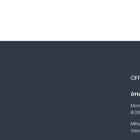
ÖF
Öff
Mon
8.00
Mit
Ges