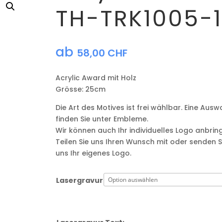
TH-TRK1005-1
ab
58,00
CHF
Acrylic Award mit Holz
Grösse: 25cm
Die Art des Motives ist frei wählbar. Eine Ausw
finden Sie unter Embleme.
Wir können auch Ihr individuelles Logo anbrin
Teilen Sie uns Ihren Wunsch mit oder senden S
uns Ihr eigenes Logo.
Lasergravur