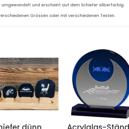
s umgewandelt und erscheint auf dem Schiefer silberfarbig.
n verschiedenen Grössen oder mit verschiedenen Texten.
hiefer dünn
Acrylglas-Ständ