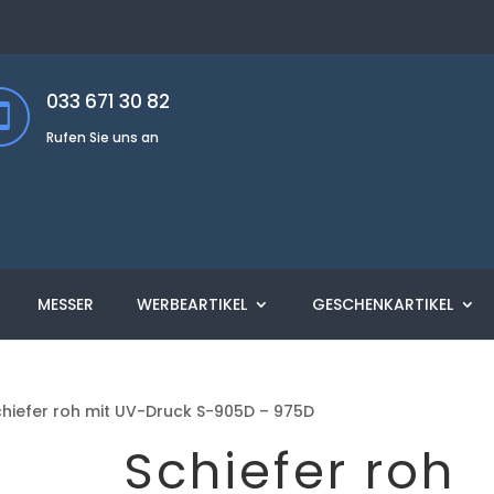
033 671 30 82
Rufen Sie uns an
MESSER
WERBEARTIKEL
GESCHENKARTIKEL
chiefer roh mit UV-Druck S-905D – 975D
Schiefer roh