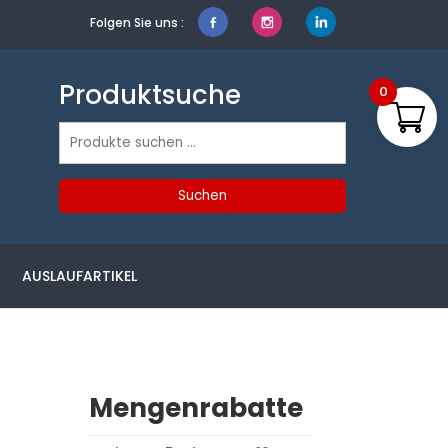
Folgen Sie uns :
Produktsuche
0
Suchen
nach:
Suchen
AUSLAUFARTIKEL
Mengenrabatte