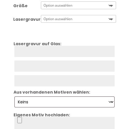
Größe
Lasergravur
Lasergravur auf Glas:
Zeile
1
Zeile
2
Zeile
3
Aus vorhandenen Motiven wählen:
Eigenes Motiv hochladen:
Logo