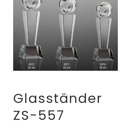
Glasständer
ZS-557