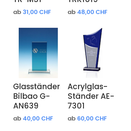
ab
31,00
CHF
ab
48,00
CHF
Glasständer
Acrylglas-
Bilbao G-
Ständer AE-
AN639
7301
ab
40,00
CHF
ab
60,00
CHF