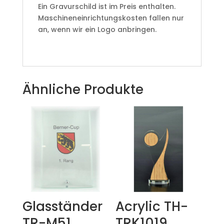
Ein Gravurschild ist im Preis enthalten.
Maschineneinrichtungskosten fallen nur
an, wenn wir ein Logo anbringen.
Ähnliche Produkte
Glasständer
Acrylic TH-
TR-M51
TRK1019