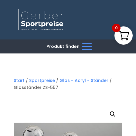
0
Start
/
Sportpreise
/
Glas - Acryl - Ständer
/
Glasständer ZS-557