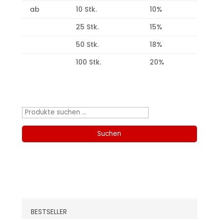
ab
10 Stk.
10%
25 Stk.
15%
50 Stk.
18%
100 Stk.
20%
Produktsuche
Suchen
nach:
Suchen
Kategorien
BESTSELLER