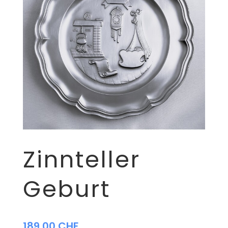
Zinnteller
Geburt
189,00
CHF