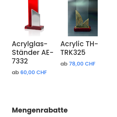
Acrylglas-
Acrylic TH-
Ständer AE-
TRK325
7332
ab
78,00
CHF
ab
60,00
CHF
Mengenrabatte