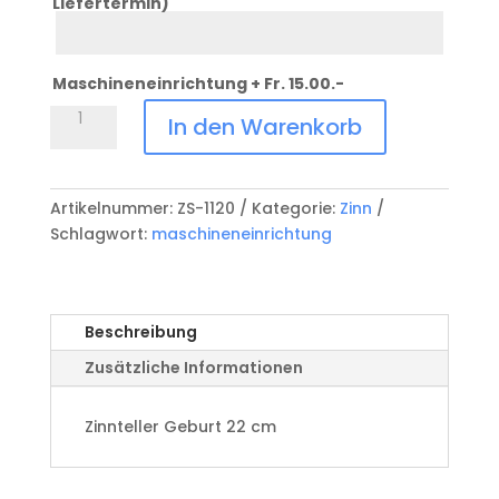
Liefertermin)
Datum
Anlass
Maschineneinrichtung + Fr. 15.00.-
Zinnteller
In den Warenkorb
Geburt
Menge
Artikelnummer:
ZS-1120
Kategorie:
Zinn
Schlagwort:
maschineneinrichtung
Beschreibung
Zusätzliche Informationen
Zinnteller Geburt 22 cm