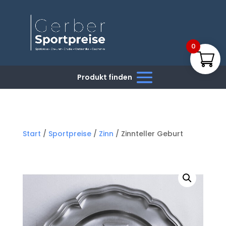
0
Start
/
Sportpreise
/
Zinn
/ Zinnteller Geburt