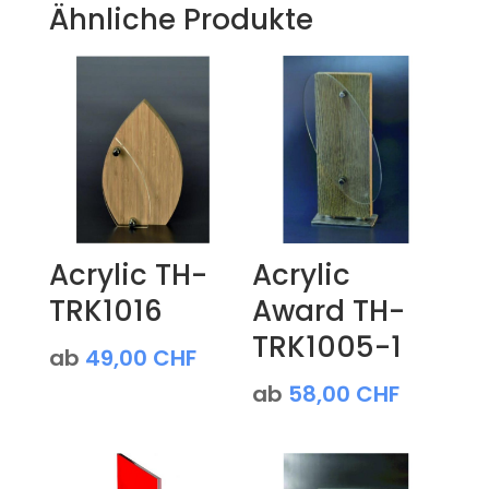
Ähnliche Produkte
Acrylic TH-
Acrylic
TRK1016
Award TH-
TRK1005-1
ab
49,00
CHF
ab
58,00
CHF