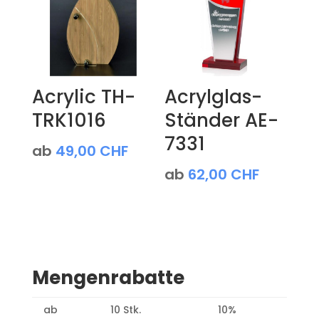
Acrylic TH-
Acrylglas-
TRK1016
Ständer AE-
7331
ab
49,00
CHF
ab
62,00
CHF
Mengenrabatte
ab
10 Stk.
10%