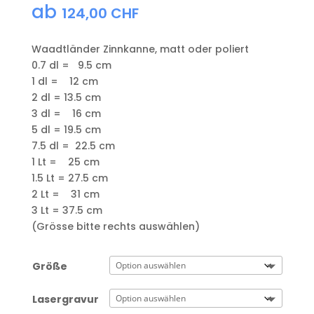
ab
124,00
CHF
Waadtländer Zinnkanne, matt oder poliert
0.7 dl = 9.5 cm
1 dl = 12 cm
2 dl = 13.5 cm
3 dl = 16 cm
5 dl = 19.5 cm
7.5 dl = 22.5 cm
1 Lt = 25 cm
1.5 Lt = 27.5 cm
2 Lt = 31 cm
3 Lt = 37.5 cm
(Grösse bitte rechts auswählen)
Größe
Lasergravur