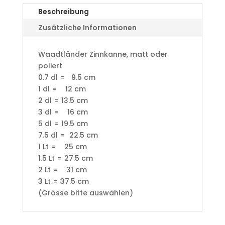
Beschreibung
Zusätzliche Informationen
Waadtländer Zinnkanne, matt oder
poliert
0.7 dl = 9.5 cm
1 dl = 12 cm
2 dl = 13.5 cm
3 dl = 16 cm
5 dl = 19.5 cm
7.5 dl = 22.5 cm
1 Lt = 25 cm
1.5 Lt = 27.5 cm
2 Lt = 31 cm
3 Lt = 37.5 cm
(Grösse bitte auswählen)