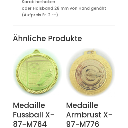
Karabinerhaken
oder Halsband 28 mm von Hand genäht
(Aufpreis Fr. 2.--)
Ähnliche Produkte
Medaille
Medaille
Fussball X-
Armbrust X-
87-M764
97-M776