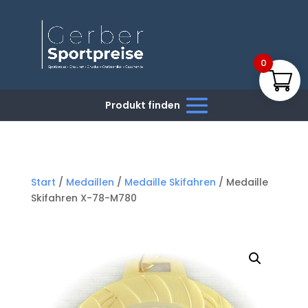
0
Start
/
Medaillen
/
Medaille Skifahren
/ Medaille
Skifahren X-78-M780