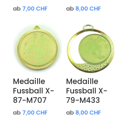
ab
7,00
CHF
ab
8,00
CHF
Medaille
Medaille
Fussball X-
Fussball X-
87-M707
79-M433
ab
7,00
CHF
ab
8,00
CHF