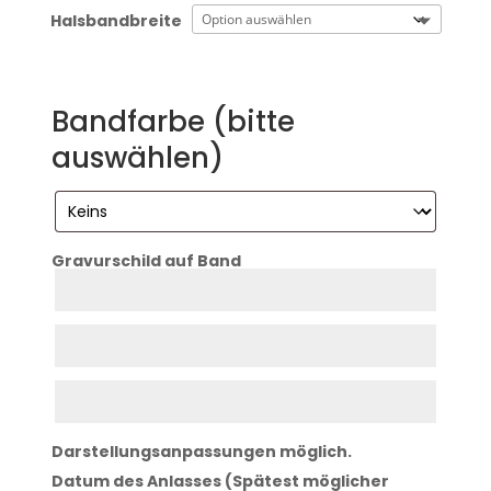
Halsbandbreite
Bandfarbe (bitte
auswählen)
Gravurschild auf Band
Zeile
1
Zeile
2
Zeile
3
Darstellungsanpassungen möglich.
Datum des Anlasses (Spätest möglicher