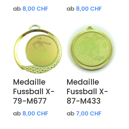
ab
8,00
CHF
ab
8,00
CHF
Medaille
Medaille
Fussball X-
Fussball X-
79-M677
87-M433
ab
8,00
CHF
ab
7,00
CHF