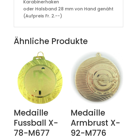
Karabinerhaken
oder Halsband 28 mm von Hand genäht
(Aufpreis Fr. 2.--)
Ähnliche Produkte
Medaille
Medaille
Fussball X-
Armbrust X-
78-M677
92-M776