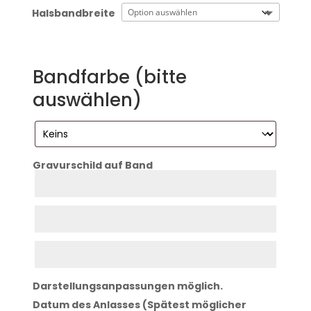
Halsbandbreite
Bandfarbe (bitte
auswählen)
Gravurschild auf Band
Zeile
1
Zeile
2
Zeile
3
Darstellungsanpassungen möglich.
Datum des Anlasses (Spätest möglicher