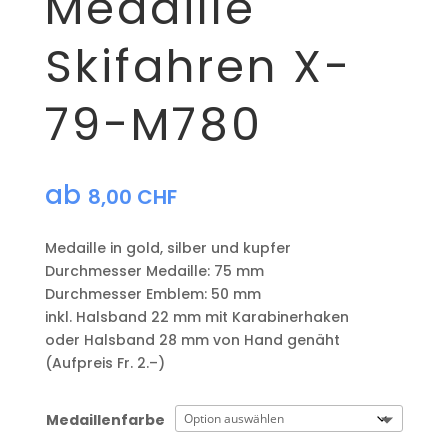
Medaille
Skifahren X-
79-M780
ab
8,00
CHF
Medaille in gold, silber und kupfer
​Durchmesser Medaille: 75 mm
Durchmesser Emblem: 50 mm
​inkl. Halsband 22 mm mit Karabinerhaken
oder Halsband 28 mm von Hand genäht
(Aufpreis Fr. 2.–)
Medaillenfarbe