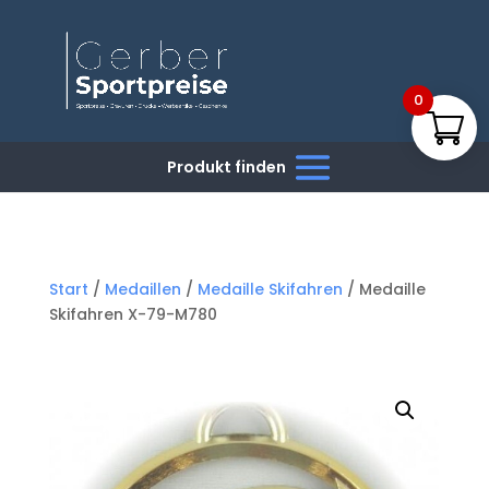
0
Start
/
Medaillen
/
Medaille Skifahren
/ Medaille
Skifahren X-79-M780