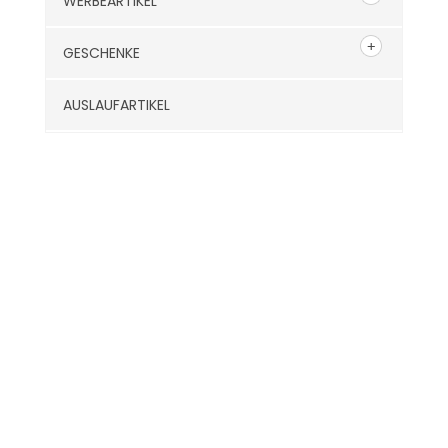
WERBEARTIKEL
GESCHENKE
AUSLAUFARTIKEL