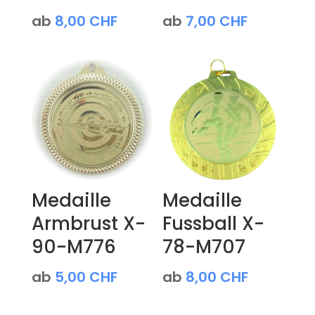
ab
8,00
CHF
ab
7,00
CHF
Medaille
Medaille
Armbrust X-
Fussball X-
90-M776
78-M707
ab
5,00
CHF
ab
8,00
CHF