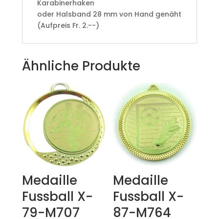
Karabinerhaken
oder Halsband 28 mm von Hand genäht
(Aufpreis Fr. 2.--)
Ähnliche Produkte
Medaille
Medaille
Fussball X-
Fussball X-
79-M707
87-M764