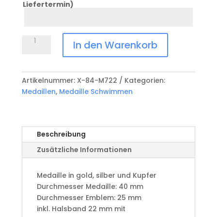
Liefertermin)
Datum
Anlass
Medaille
In den Warenkorb
Schwimmen
X-
84-
Artikelnummer:
X-84-M722
Kategorien:
M722
Medaillen
,
Medaille Schwimmen
Menge
Beschreibung
Zusätzliche Informationen
Medaille in gold, silber und Kupfer
​Durchmesser Medaille: 40 mm
Durchmesser Emblem: 25 mm
​inkl. Halsband 22 mm mit