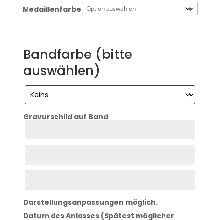
Medaillenfarbe
Bandfarbe (bitte
auswählen)
Gravurschild auf Band
Zeile
1
Zeile
2
Zeile
3
Darstellungsanpassungen möglich.
Datum des Anlasses (Spätest möglicher