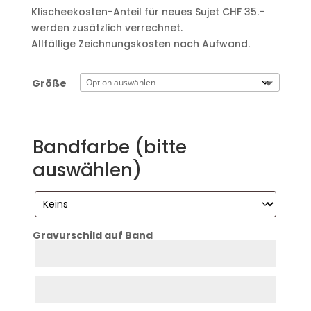
Klischeekosten-Anteil für neues Sujet CHF 35.-
werden zusätzlich verrechnet.
Allfällige Zeichnungskosten nach Aufwand.
Größe
Bandfarbe (bitte
auswählen)
Gravurschild auf Band
Zeile
1
Zeile
2