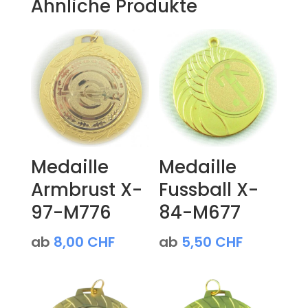
Ähnliche Produkte
Medaille
Medaille
Armbrust X-
Fussball X-
97-M776
84-M677
ab
8,00
CHF
ab
5,50
CHF