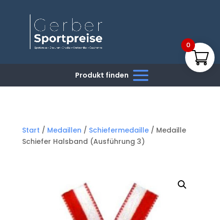
0
Start
/
Medaillen
/
Schiefermedaille
/ Medaille
Schiefer Halsband (Ausführung 3)