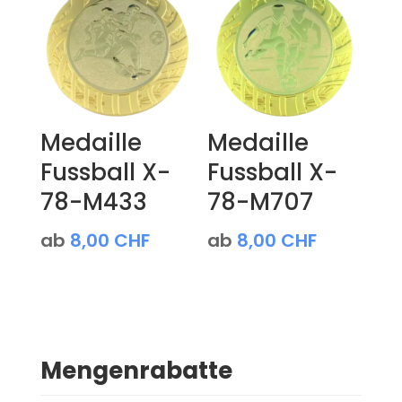
Medaille
Medaille
Fussball X-
Fussball X-
78-M433
78-M707
ab
8,00
CHF
ab
8,00
CHF
Mengenrabatte