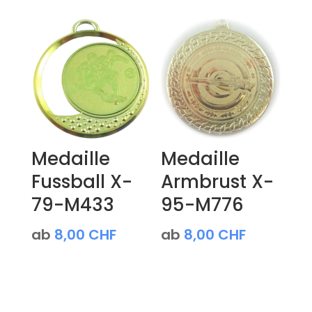
Medaille
Medaille
Fussball X-
Armbrust X-
79-M433
95-M776
ab
8,00
CHF
ab
8,00
CHF