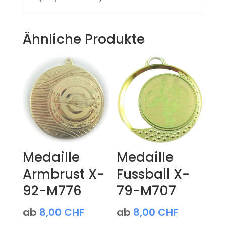
Ähnliche Produkte
Medaille
Medaille
Armbrust X-
Fussball X-
92-M776
79-M707
ab
8,00
CHF
ab
8,00
CHF