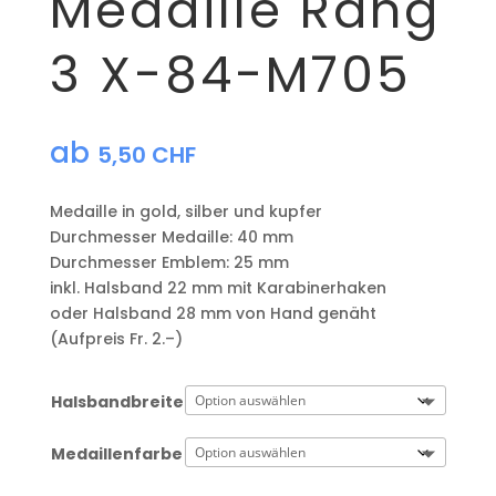
Medaille Rang
3 X-84-M705
ab
5,50
CHF
Medaille in gold, silber und kupfer
​Durchmesser Medaille: 40 mm
Durchmesser Emblem: 25 mm
​inkl. Halsband 22 mm mit Karabinerhaken
oder Halsband 28 mm von Hand genäht
(Aufpreis Fr. 2.–)
Halsbandbreite
Medaillenfarbe