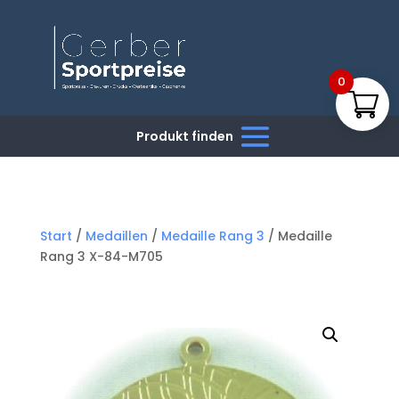
0
Start
/
Medaillen
/
Medaille Rang 3
/ Medaille
Rang 3 X-84-M705