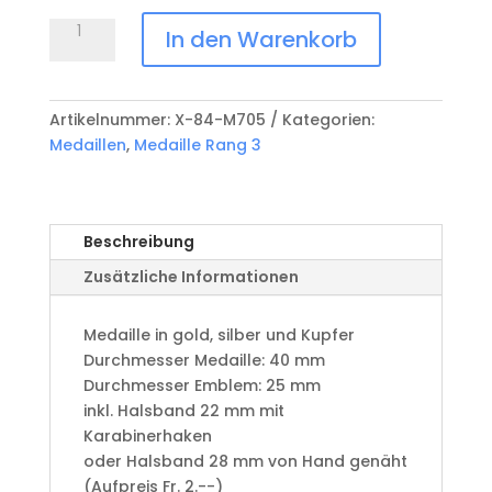
Medaille
In den Warenkorb
Rang
3
X-
Artikelnummer:
X-84-M705
Kategorien:
84-
Medaillen
,
Medaille Rang 3
M705
Menge
Beschreibung
Zusätzliche Informationen
Medaille in gold, silber und Kupfer
​Durchmesser Medaille: 40 mm
Durchmesser Emblem: 25 mm
​inkl. Halsband 22 mm mit
Karabinerhaken
oder Halsband 28 mm von Hand genäht
(Aufpreis Fr. 2.--)