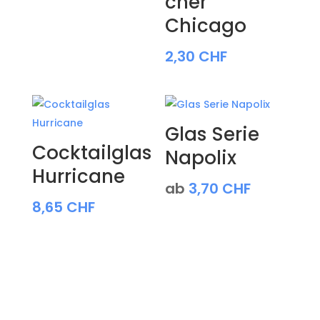
cher
Chicago
2,30
CHF
Glas Serie
Cocktailglas
Napolix
Hurricane
ab
3,70
CHF
8,65
CHF