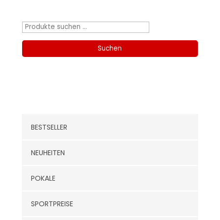
Produktsuche
Suchen
nach:
Suchen
Kategorien
BESTSELLER
NEUHEITEN
POKALE
SPORTPREISE