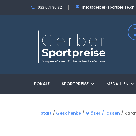
033 671 30 82
info@gerber-sportpreise.ch
POKALE
SPORTPREISE
MEDAILLEN
Start
/
Geschenke
/
Gläser /Tassen
/ Kara