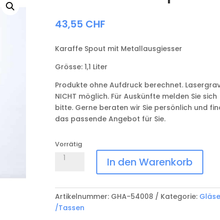
43,55
CHF
Karaffe Spout mit Metallausgiesser
Grösse: 1,1 Liter
Produkte ohne Aufdruck berechnet. Lasergra
NICHT möglich. Für Auskünfte melden Sie sich
bitte. Gerne beraten wir Sie persönlich und fi
das passende Angebot für Sie.
Vorrätig
Karaffe
In den Warenkorb
Spout
Menge
Artikelnummer:
GHA-54008
Kategorie:
Gläse
/Tassen