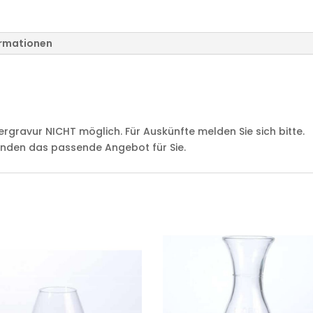
ormationen
rgravur NICHT möglich. Für Auskünfte melden Sie sich bitte.
finden das passende Angebot für Sie.