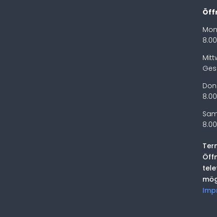
Öff
Mon
8.00
Mit
Ges
Don
8.00
Sam
8.00
Ter
Öff
tel
mög
Imp