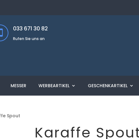
033 671 30 82
Rufen Sie uns an
MESSER
WERBEARTIKEL
GESCHENKARTIKEL
ffe Spout
Karaffe Spou