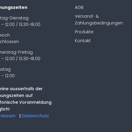
nungszeiten
AGB
Versand- &
tag-Dienstag
Zahlungsbedingungen
 – 12:00 / 13.30-18.00
Produkte
twoch
Kontakt
chlossen
nerstag-Freitag
 – 12:00 / 13.30-18.00
stag
 – 12:00
mine ausserhalb der
nungszeiten auf
efonische Voranmeldung
lich!
ressum
|
Datenschutz