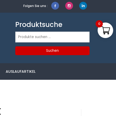
Folgen Sie uns :
Produktsuche
0
Suchen
nach:
Suchen
AUSLAUFARTIKEL
t
Produktsuche