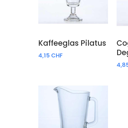
Kaffeeglas Pilatus
Co
De
4,15
CHF
4,8