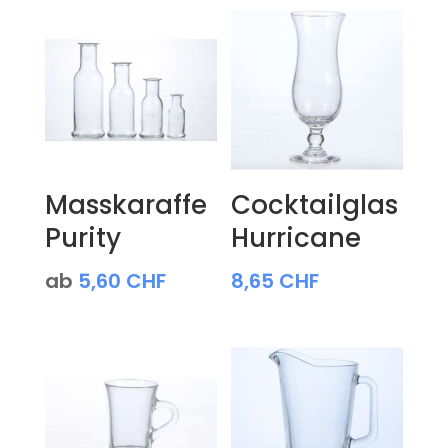
Masskaraffe
Cocktailglas
Purity
Hurricane
ab
5,60
CHF
8,65
CHF