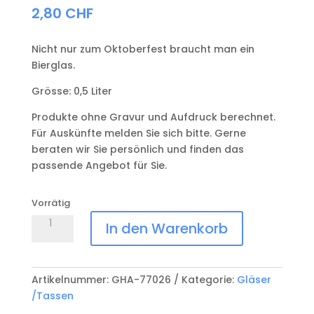
2,80
CHF
Nicht nur zum Oktoberfest braucht man ein
Bierglas.
Grösse: 0,5 Liter
Produkte ohne Gravur und Aufdruck berechnet.
Für Auskünfte melden Sie sich bitte. Gerne
beraten wir Sie persönlich und finden das
passende Angebot für Sie.
Vorrätig
Weizenbierglas
In den Warenkorb
Bayern
Menge
Artikelnummer:
GHA-77026
Kategorie:
Gläser
/Tassen