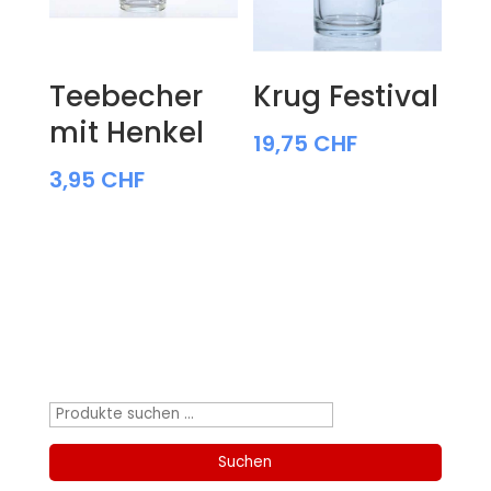
Teebecher
Krug Festival
mit Henkel
19,75
CHF
3,95
CHF
Produktsuche
Suchen
nach:
Suchen