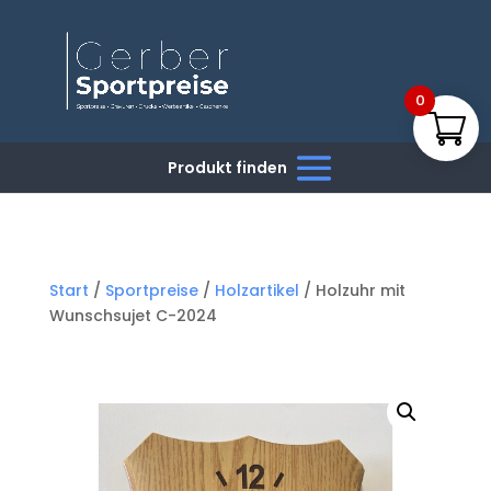
0
Start
/
Sportpreise
/
Holzartikel
/ Holzuhr mit
Wunschsujet C-2024