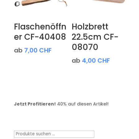
Flaschenöffn
Holzbrett
er CF-40408
22.5cm CF-
08070
ab
7,00
CHF
ab
4,00
CHF
Jetzt Profitieren!
40% auf diesen Artikel!
Produktsuche
Suchen