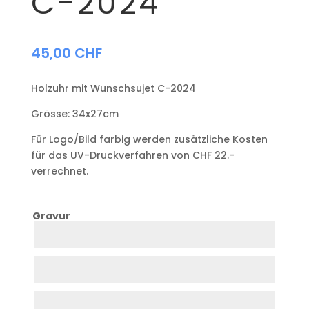
C-2024
45,00
CHF
Holzuhr mit Wunschsujet C-2024
Grösse: 34x27cm
Für Logo/Bild farbig werden zusätzliche Kosten
für das UV-Druckverfahren von CHF 22.-
verrechnet.
Gravur
Zeile
1
Zeile
2
Zeile