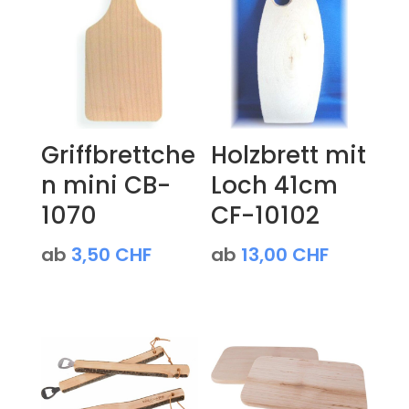
Griffbrettche
Holzbrett mit
n mini CB-
Loch 41cm
1070
CF-10102
ab
3,50
CHF
ab
13,00
CHF