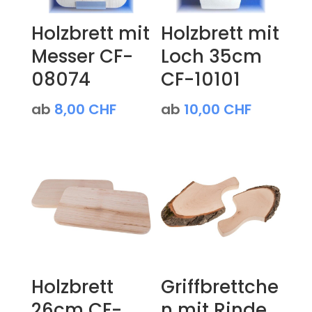
Holzbrett mit
Holzbrett mit
Messer CF-
Loch 35cm
08074
CF-10101
ab
8,00
CHF
ab
10,00
CHF
Holzbrett
Griffbrettche
26cm CF-
n mit Rinde