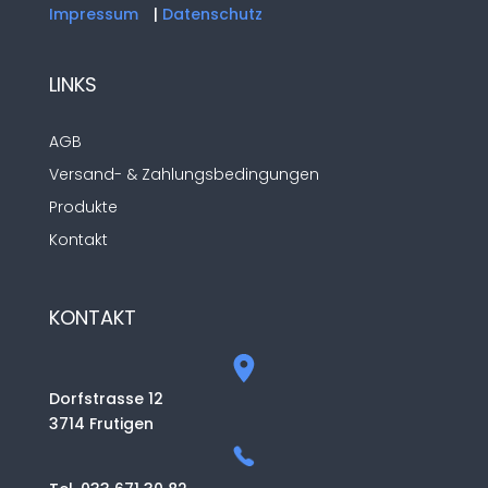
Impressum
|
Datenschutz
LINKS
AGB
Versand- & Zahlungsbedingungen
Produkte
Kontakt
KONTAKT
Dorfstrasse 12
3714 Frutigen