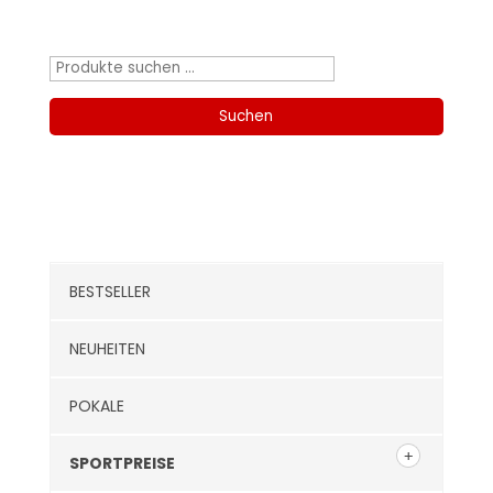
Produktsuche
Suchen
nach:
Suchen
Kategorien
BESTSELLER
NEUHEITEN
POKALE
SPORTPREISE