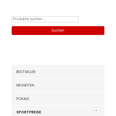
Produktsuche
Suchen
nach:
Suchen
Kategorien
BESTSELLER
NEUHEITEN
POKALE
SPORTPREISE