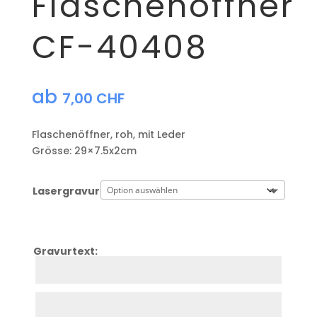
Flaschenöffner
CF-40408
ab
7,00
CHF
Flaschenöffner, roh, mit Leder
Grösse: 29×7.5x2cm
Lasergravur
Gravurtext:
Zeile
1
Zeile
2