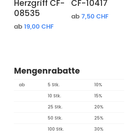
Herzgriff CF-
CF-10417
08535
ab
7,50
CHF
ab
19,00
CHF
Mengenrabatte
ab
5 Stk.
10%
10 Stk.
15%
25 Stk.
20%
50 Stk.
25%
100 Stk.
30%