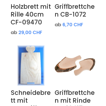
Holzbrett mit
Griffbrettche
Rille 40cm
n CB-1072
CF-09470
ab
6,70
CHF
ab
29,00
CHF
Schneidebre
Griffbrettche
tt mit
n mit Rinde