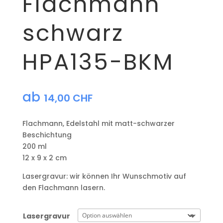
Flachmann
schwarz
HPA135-BKM
ab
14,00
CHF
Flachmann, Edelstahl mit matt-schwarzer
Beschichtung
200 ml
12 x 9 x 2 cm
Lasergravur: wir können Ihr Wunschmotiv auf
den Flachmann lasern.
Lasergravur