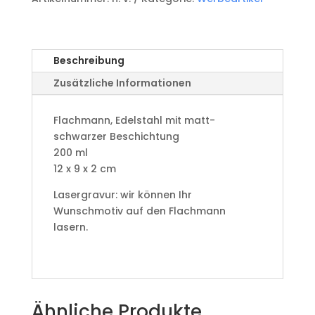
Menge
Beschreibung
Zusätzliche Informationen
Flachmann, Edelstahl mit matt-
schwarzer Beschichtung
200 ml
12 x 9 x 2 cm
Lasergravur: wir können Ihr
Wunschmotiv auf den Flachmann
lasern.
Ähnliche Produkte