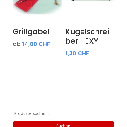
Grillgabel
Kugelschrei
ber HEXY
ab
14,00
CHF
1,30
CHF
Produktsuche
Suchen
nach:
Suchen