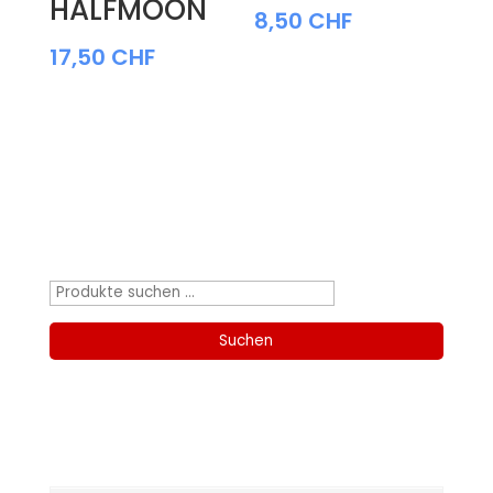
HALFMOON
8,50
CHF
17,50
CHF
Produktsuche
Suchen
nach:
Suchen
Kategorien