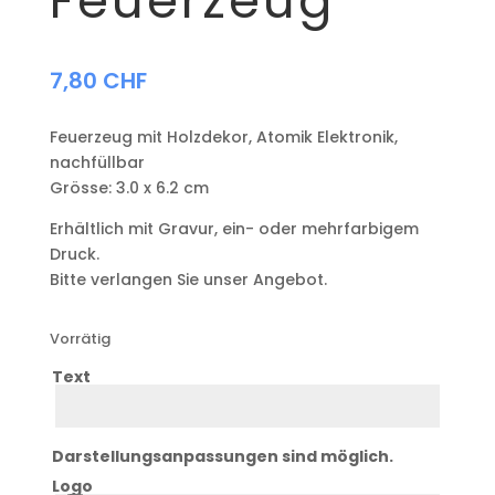
Feuerzeug
7,80
CHF
Feuerzeug mit Holzdekor, Atomik Elektronik,
nachfüllbar
Grösse: 3.0 x 6.2 cm
Erhältlich mit Gravur, ein- oder mehrfarbigem
Druck.
Bitte verlangen Sie unser Angebot.
Vorrätig
Text
Text
Darstellungsanpassungen sind möglich.
Logo