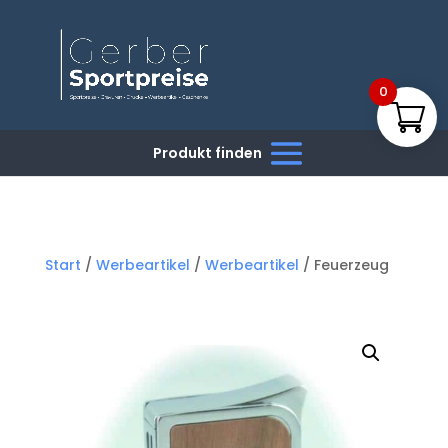
0
Start
/
Werbeartikel
/
Werbeartikel
/ Feuerzeug