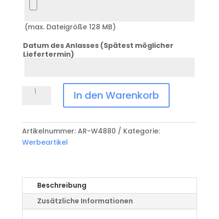
Logo
(max. Dateigröße 128 MB)
Datum des Anlasses (Spätest möglicher
Liefertermin)
Datum
Feuerzeug
In den Warenkorb
Menge
Artikelnummer:
AR-W4880
Kategorie:
Werbeartikel
Beschreibung
Zusätzliche Informationen