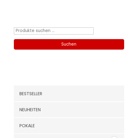
Produktsuche
Suchen
nach:
Suchen
Kategorien
BESTSELLER
NEUHEITEN
POKALE