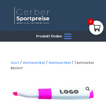
0
Start
/
Werbeartikel
/
Werbeartikel
/ Textmarker
BRIGHT