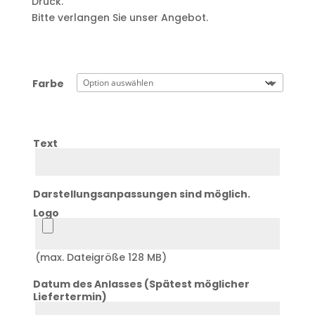
Druck.
Bitte verlangen Sie unser Angebot.
Farbe
Text
Text
Darstellungsanpassungen sind möglich.
Logo
Logo
(max. Dateigröße 128 MB)
Datum des Anlasses (Spätest möglicher
Liefertermin)
Datum