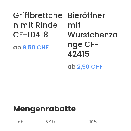
Griffbrettche
Bieröffner
n mit Rinde
mit
CF-10418
Würstchenza
nge CF-
ab
9,50
CHF
42415
ab
2,90
CHF
Mengenrabatte
ab
5 Stk.
10%