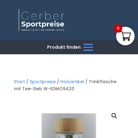
0
Start
/
Sportpreise
/
Holzartikel
/ Trinkflasche
mit Tee-Sieb W-EDMO9420