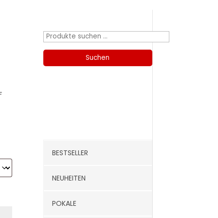
Produktsuche
Suchen
nach:
Suchen
F
Kategorien
BESTSELLER
NEUHEITEN
POKALE