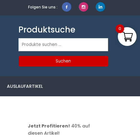
Folgen Sie uns :
Produktsuche
0
Suchen
nach:
Suchen
AUSLAUFARTIKEL
Jetzt Profitieren!
40% auf
diesen Artikel!