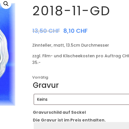
2018-11-GD
13,50
CHF
8,10
CHF
Zinnteller, matt, 13.5cm Durchmesser
zzgl. Film- und Klischeekosten pro Auftrag CH
35.-
Vorrätig
Gravur
Gravurschild auf Sockel
Die Gravur ist im Preis enthalten.
Zeile