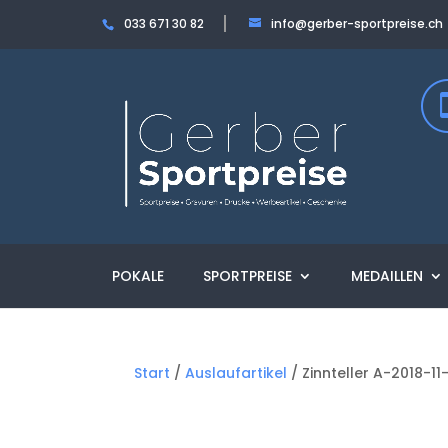
033 671 30 82
info@gerber-sportpreise.ch
POKALE
SPORTPREISE
MEDAILLEN
Start
/
Auslaufartikel
/ Zinnteller A-2018-1