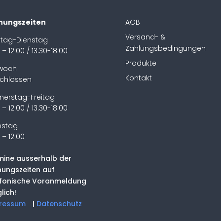
nungszeiten
AGB
Versand- &
tag-Dienstag
Zahlungsbedingungen
 – 12:00 / 13.30-18.00
Produkte
twoch
Kontakt
chlossen
nerstag-Freitag
 – 12:00 / 13.30-18.00
stag
 – 12:00
mine ausserhalb der
nungszeiten auf
efonische Voranmeldung
lich!
ressum
|
Datenschutz