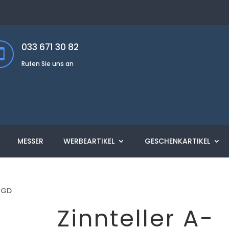
033 671 30 82
Rufen Sie uns an
MESSER
WERBEARTIKEL
GESCHENKARTIKEL
1-GD
Zinnteller A-