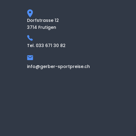
Dorfstrasse 12
3714 Frutigen
Tel. 033 671 30 82
info@gerber-sportpreise.ch