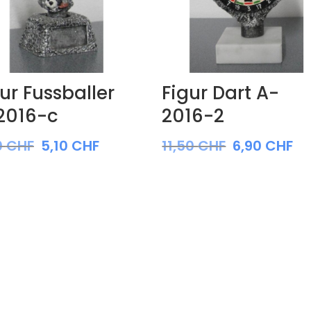
ur Fussballer
Figur Dart A-
2016-c
2016-2
0
CHF
5,10
CHF
11,50
CHF
6,90
CHF