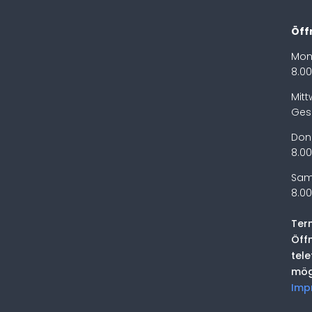
Öff
Mon
8.00
Mit
Ges
Don
8.00
Sam
8.00
Ter
Öff
tel
mög
Imp