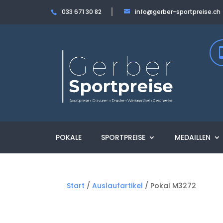
033 671 30 82
info@gerber-sportpreise.ch
POKALE
SPORTPREISE
MEDAILLEN
Start
/
Auslaufartikel
/ Pokal M3272