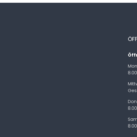
ÖF
Öff
Mon
8.00
Mit
Ges
Don
8.00
Sam
8.00