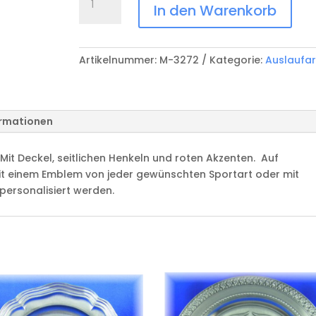
Pokal
In den Warenkorb
M3272
Menge
Artikelnummer:
M-3272
Kategorie:
Auslaufar
ormationen
Mit Deckel, seitlichen Henkeln und roten Akzenten. Auf
it einem Emblem von jeder gewünschten Sportart oder mit
 personalisiert werden.