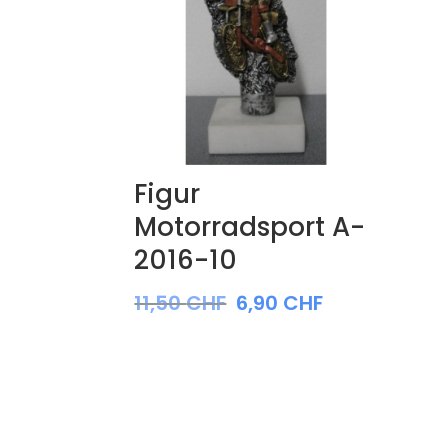
Figur
Motorradsport A-
2016-10
11,50
CHF
6,90
CHF