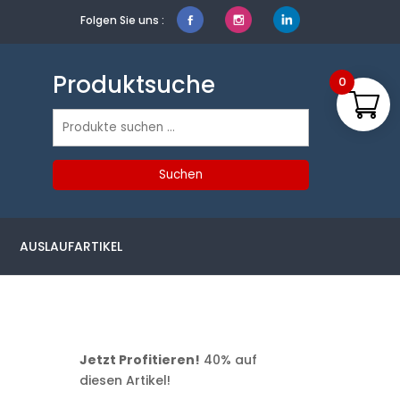
Folgen Sie uns :
Produktsuche
0
Suchen
nach:
Suchen
AUSLAUFARTIKEL
Jetzt Profitieren!
40% auf
diesen Artikel!