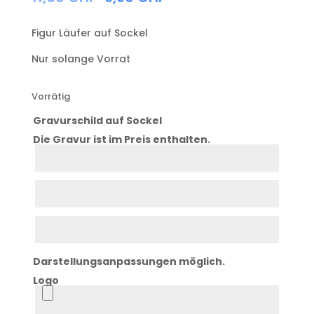
Figur Läufer auf Sockel
Nur solange Vorrat
Vorrätig
Gravurschild auf Sockel
Die Gravur ist im Preis enthalten.
Zeile
1
Zeile
2
Zeile
3
Darstellungsanpassungen möglich.
Logo
Logo