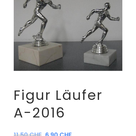
Figur Läufer
A-2016
11,50
CHF
6,90
CHF