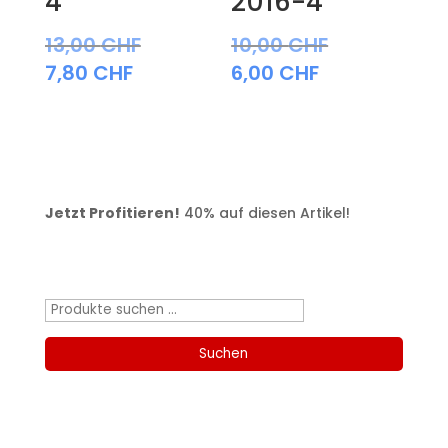
4
2016-4
13,00
CHF
10,00
CHF
7,80
CHF
6,00
CHF
Jetzt Profitieren!
40% auf diesen Artikel!
Produktsuche
Suchen
nach:
Suchen
Kategorien