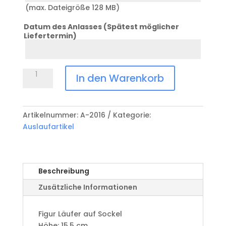
(max. Dateigröße 128 MB)
Datum des Anlasses (Spätest möglicher
Liefertermin)
Datum
Anlass
Figur
In den Warenkorb
Läufer
A-
2016
Artikelnummer:
A-2016
Kategorie:
Menge
Auslaufartikel
Beschreibung
Zusätzliche Informationen
Figur Läufer auf Sockel
Höhe: 15,5 cm