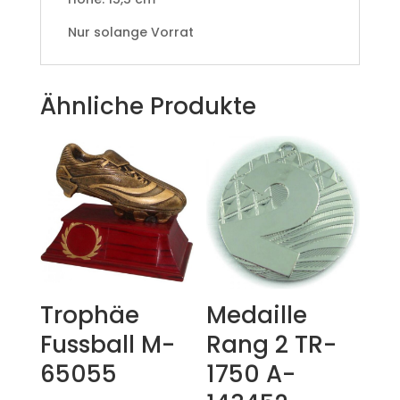
Nur solange Vorrat
Ähnliche Produkte
Trophäe
Medaille
Fussball M-
Rang 2 TR-
65055
1750 A-