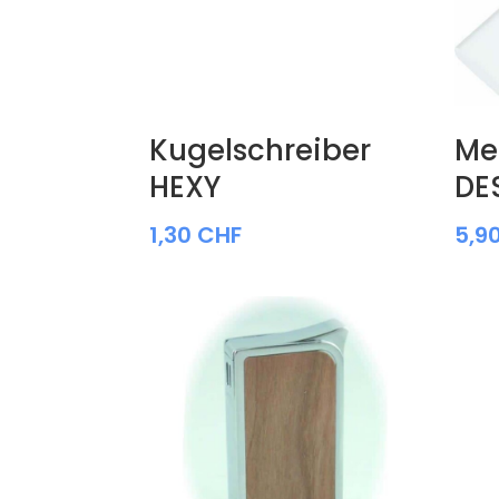
Kugelschreiber
Me
HEXY
DE
1,30
CHF
5,9