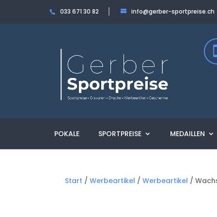
033 671 30 82
info@gerber-sportpreise.ch
POKALE
SPORTPREISE
MEDAILLEN
Start
/
Werbeartikel
/
Werbeartikel
/ Wachs