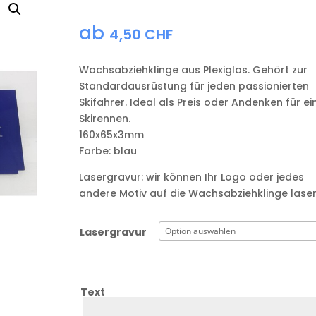
ab
4,50
CHF
Wachsabziehklinge aus Plexiglas. Gehört zur
Standardausrüstung für jeden passionierten
Skifahrer. Ideal als Preis oder Andenken für ei
Skirennen.
160x65x3mm
Farbe: blau
Lasergravur: wir können Ihr Logo oder jedes
andere Motiv auf die Wachsabziehklinge laser
Lasergravur
Text
Text