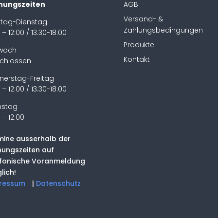
nungszeiten
AGB
Versand- &
tag-Dienstag
Zahlungsbedingungen
 – 12:00 / 13.30-18.00
Produkte
twoch
Kontakt
chlossen
nerstag-Freitag
 – 12:00 / 13.30-18.00
stag
 – 12:00
mine ausserhalb der
nungszeiten auf
efonische Voranmeldung
lich!
ressum
|
Datenschutz