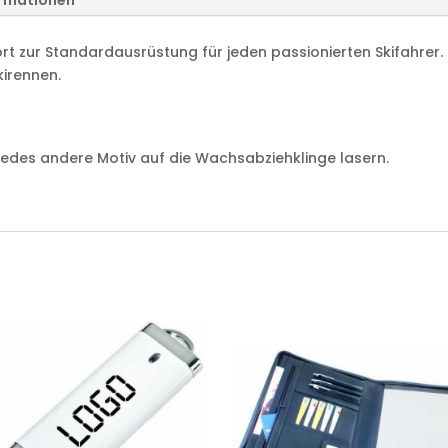
ormationen
rt zur Standardausrüstung für jeden passionierten Skifahrer.
kirennen.
 jedes andere Motiv auf die Wachsabziehklinge lasern.