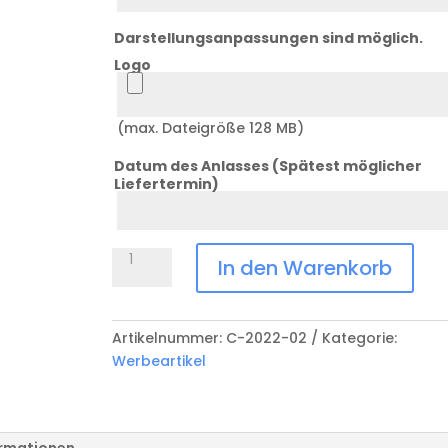
Darstellungsanpassungen sind möglich.
Logo
Logo
(max. Dateigröße 128 MB)
Datum des Anlasses (Spätest möglicher
Liefertermin)
Datum
Wachsabziehklinge
In den Warenkorb
Menge
Artikelnummer:
C-2022-02
Kategorie:
Werbeartikel