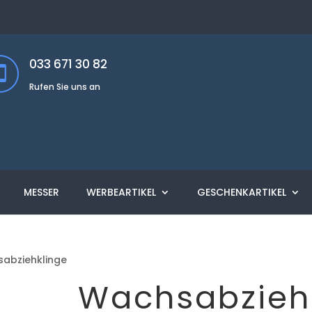
033 671 30 82
Rufen Sie uns an
MESSER
WERBEARTIKEL
GESCHENKARTIKEL
abziehklinge
Wachsabzieh