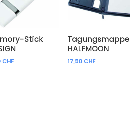
mory-Stick
Tagungsmappe
SIGN
HALFMOON
0
CHF
17,50
CHF