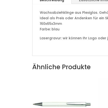
Beschreibung
Zusätzliche Inf
Wachsabziehklinge aus Plexiglas. Gehö
Ideal als Preis oder Andenken für ein S
160x65x3mm
Farbe: blau
Lasergravur: wir können Ihr Logo oder
Ähnliche Produkte