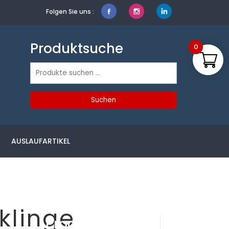
Folgen Sie uns :
Produktsuche
0
Suchen
nach:
Suchen
AUSLAUFARTIKEL
klinge
Produktsuche