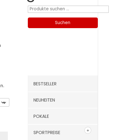
Suchen
nach:
Suchen
n
Kategorien
BESTSELLER
n.
NEUHEITEN
POKALE
SPORTPREISE