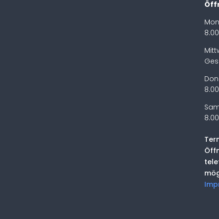
Öff
Mon
8.00
Mit
Ges
Don
8.00
Sam
8.00
Ter
Öff
tel
mög
Imp