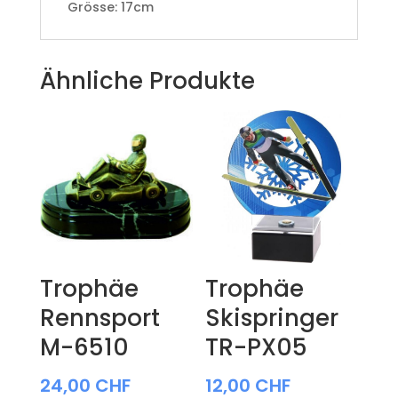
Grösse: 17cm
Ähnliche Produkte
Trophäe
Trophäe
Rennsport
Skispringer
M-6510
TR-PX05
24,00
CHF
12,00
CHF