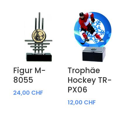
Figur M-
Trophäe
8055
Hockey TR-
PX06
24,00
CHF
12,00
CHF