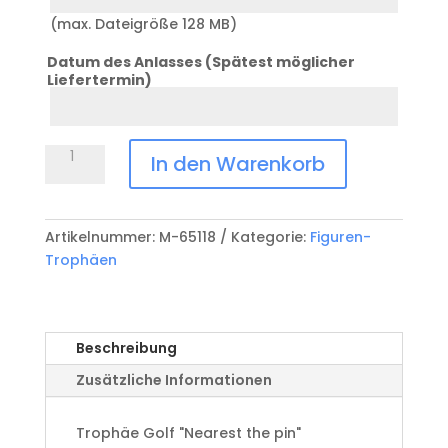
(max. Dateigröße 128 MB)
Datum des Anlasses (Spätest möglicher
Liefertermin)
Datum
Anlass
Trophäe
In den Warenkorb
Golf
M-
65118
Artikelnummer:
M-65118
Kategorie:
Figuren-
Menge
Trophäen
Beschreibung
Zusätzliche Informationen
Trophäe Golf "Nearest the pin"