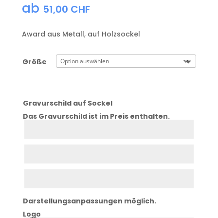
ab
51,00
CHF
Award aus Metall, auf Holzsockel
Größe
Gravurschild auf Sockel
Das Gravurschild ist im Preis enthalten.
Zeile
1
Zeile
2
Zeile
3
Darstellungsanpassungen möglich.
Logo