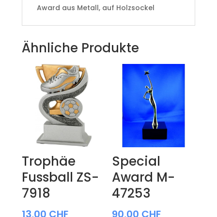
Award aus Metall, auf Holzsockel
Ähnliche Produkte
Trophäe
Special
Fussball ZS-
Award M-
7918
47253
13,00
CHF
90,00
CHF