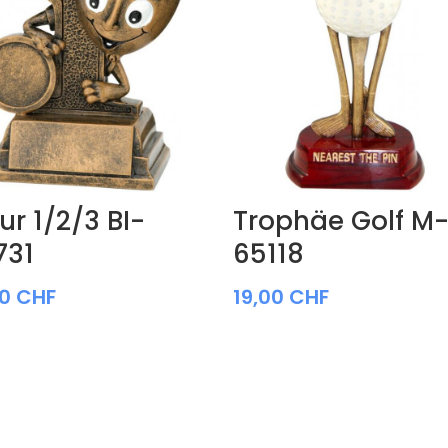
ur 1/2/3 BI-
Trophäe Golf M
731
65118
00
CHF
19,00
CHF