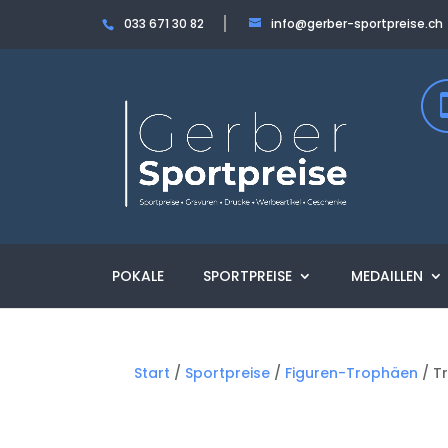
033 671 30 82
info@gerber-sportpreise.ch
POKALE
SPORTPREISE
MEDAILLEN
Start
/
Sportpreise
/
Figuren-Trophäen
/ T