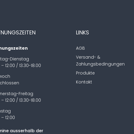
FNUNGSZEITEN
LINKS
nungszeiten
AGB
Versand- &
tag-Dienstag
Zahlungsbedingungen
 – 12:00 / 13.30-18.00
Produkte
twoch
Kontakt
chlossen
nerstag-Freitag
 – 12:00 / 13.30-18.00
stag
 – 12:00
mine ausserhalb der