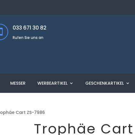
033 671 30 82
Rufen Sie uns an
MESSER
WERBEARTIKEL
GESCHENKARTIKEL
rophäe Cart ZS-7986
Trophäe Cart