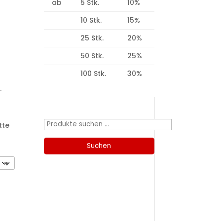
ab
5 Stk.
10%
10 Stk.
15%
25 Stk.
20%
50 Stk.
25%
100 Stk.
30%
.
Produktsuche
Suchen
tte
nach:
Suchen
Kategorien