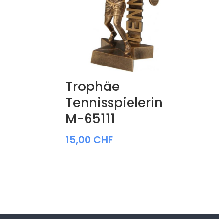
Trophäe
Tennisspielerin
M-65111
15,00
CHF