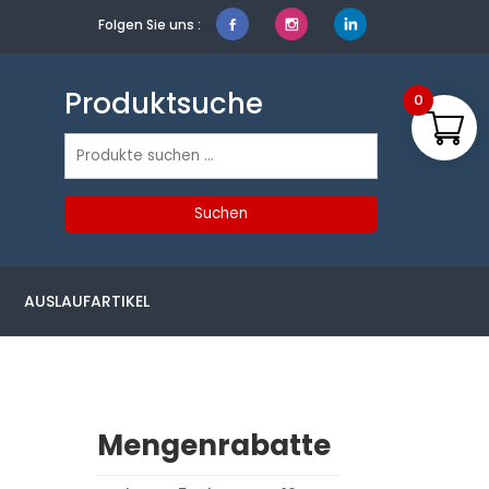
Folgen Sie uns :
Produktsuche
0
Suchen
nach:
Suchen
AUSLAUFARTIKEL
Mengenrabatte