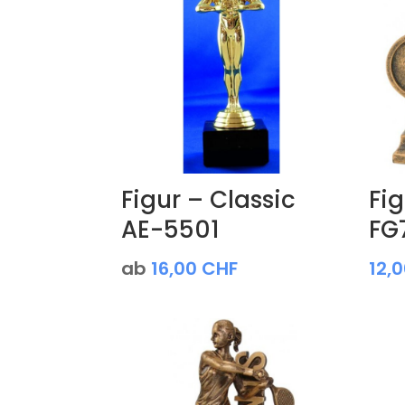
Figur – Classic
Fig
AE-5501
FG
ab
16,00
CHF
12,