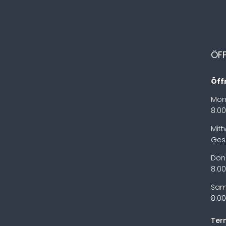
ÖF
Öff
Mon
8.00
Mit
Ges
Don
8.00
Sam
8.00
Ter