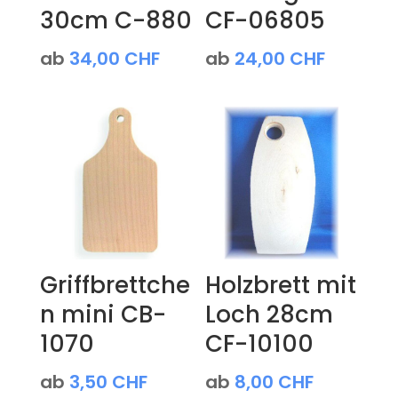
30cm C-880
CF-06805
ab
34,00
CHF
ab
24,00
CHF
Griffbrettche
Holzbrett mit
n mini CB-
Loch 28cm
1070
CF-10100
ab
3,50
CHF
ab
8,00
CHF