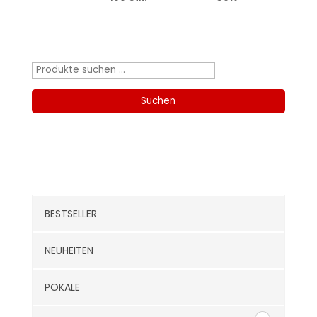
Produktsuche
Suchen
nach:
Suchen
Kategorien
BESTSELLER
NEUHEITEN
POKALE