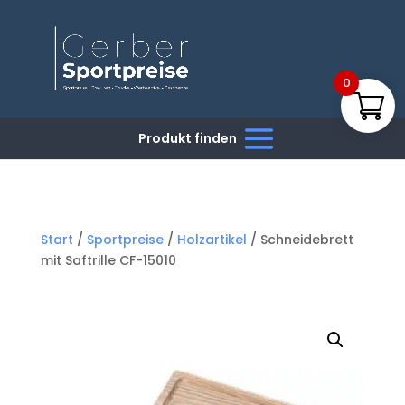
0
Start
/
Sportpreise
/
Holzartikel
/ Schneidebrett
mit Saftrille CF-15010