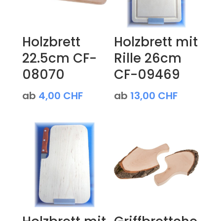
Holzbrett
Holzbrett mit
22.5cm CF-
Rille 26cm
08070
CF-09469
ab
4,00
CHF
ab
13,00
CHF