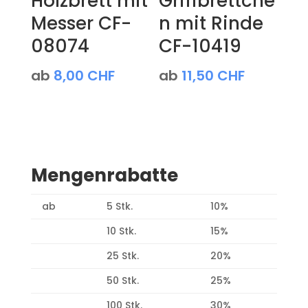
Holzbrett mit
Griffbrettche
Messer CF-
n mit Rinde
08074
CF-10419
ab
8,00
CHF
ab
11,50
CHF
Mengenrabatte
ab
5 Stk.
10%
10 Stk.
15%
25 Stk.
20%
50 Stk.
25%
100 Stk.
30%