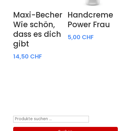
Maxi-Becher
Handcreme
Wie schön,
Power Frau
dass es dich
5,00
CHF
gibt
14,50
CHF
Produktsuche
Suchen
nach: