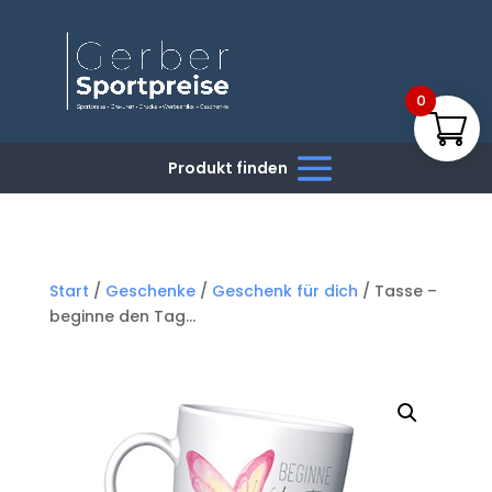
0
Start
/
Geschenke
/
Geschenk für dich
/ Tasse –
beginne den Tag…