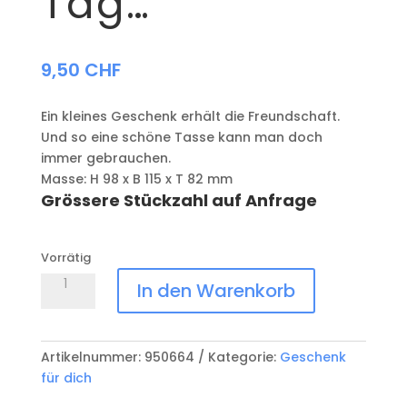
Tag…
9,50
CHF
Ein kleines Geschenk erhält die Freundschaft.
Und so eine schöne Tasse kann man doch
immer gebrauchen.
Masse: H 98 x B 115 x T 82 mm
Grössere Stückzahl auf Anfrage
Vorrätig
Tasse
In den Warenkorb
-
beginne
den
Artikelnummer:
950664
Kategorie:
Geschenk
Tag...
für dich
Menge