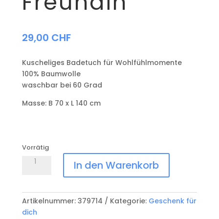
Freundin
29,00
CHF
Kuscheliges Badetuch für Wohlfühlmomente
100% Baumwolle
waschbar bei 60 Grad
Masse: B 70 x L 140 cm
Vorrätig
Badetuch
In den Warenkorb
Herzens
Freundin
Menge
Artikelnummer:
379714
Kategorie:
Geschenk für
dich