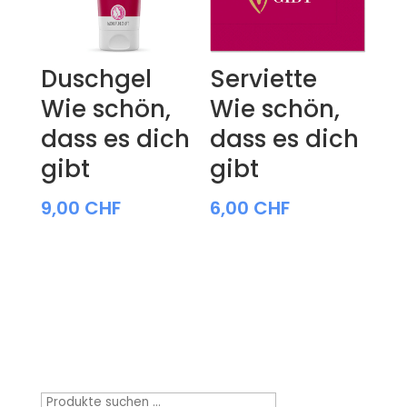
Duschgel
Serviette
Wie schön,
Wie schön,
dass es dich
dass es dich
gibt
gibt
9,00
CHF
6,00
CHF
Produktsuche
Suchen