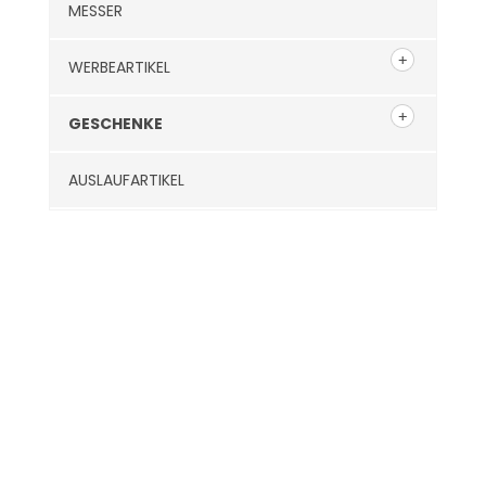
MESSER
WERBEARTIKEL
GESCHENKE
AUSLAUFARTIKEL