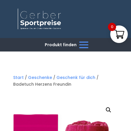
0
Start
/
Geschenke
/
Geschenk für dich
/
Badetuch Herzens Freundin