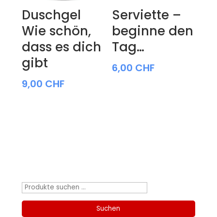
Duschgel
Serviette –
Wie schön,
beginne den
dass es dich
Tag…
gibt
6,00
CHF
9,00
CHF
Produktsuche
Suchen
nach:
Suchen