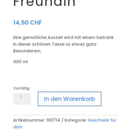
Freundin
14,50
CHF
Eine gemütliche Auszeit wird mit einem Getränk
in dieser schönen Tasse zu etwas ganz
Besonderem.
400 ml
Vorrätig
Maxi-
In den Warenkorb
Becher
Herzens
Freundin
Artikelnummer:
910714
Kategorie:
Geschenk für
Menge
dich