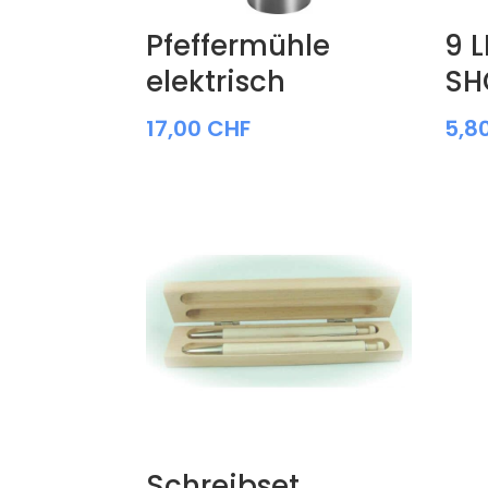
Pfeffermühle
9 
elektrisch
SH
17,00
CHF
5,8
Schreibset