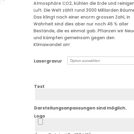
Atmosphäre CO2, kühlen die Erde und reinigen
Luft. Die Welt zählt rund 3000 Milliarden Bäume
Das klingt nach einer enorm grossen Zahl, in
Wahrheit sind dies aber nur noch 46 % aller
Bestände, die es einmal gab. Pflanzen wir Neu
und kämpfen gemeinsam gegen den
Klimawandel an!
Lasergravur
Text
Text
Darstellungsanpassungen sind möglich.
Logo
Logo