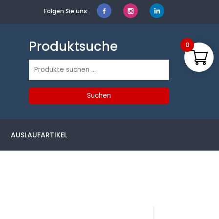
Folgen Sie uns :
Produktsuche
0
Suchen
nach:
Suchen
AUSLAUFARTIKEL
Produktsuche