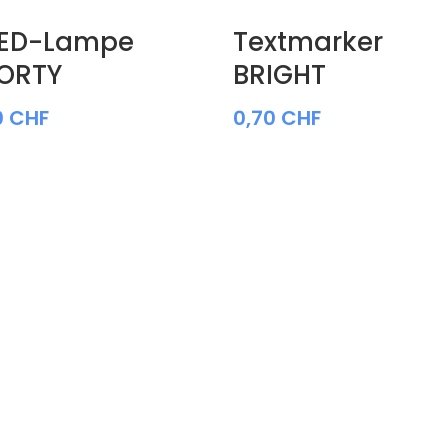
LED-Lampe
Textmarker
ORTY
BRIGHT
0
CHF
0,70
CHF