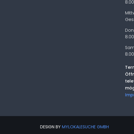
8.00
Mit
Ges
Don
8.00
Sam
8.00
Ter
Öff
tel
mög
Imp
DESIGN BY
MYLOKALESUCHE GMBH