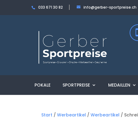
033 671 30 82
info@gerber-sportpreise.ch
POKALE
SPORTPREISE
MEDAILLEN
Start
/
Werbeartikel
/
Werbeartikel
/ Schre