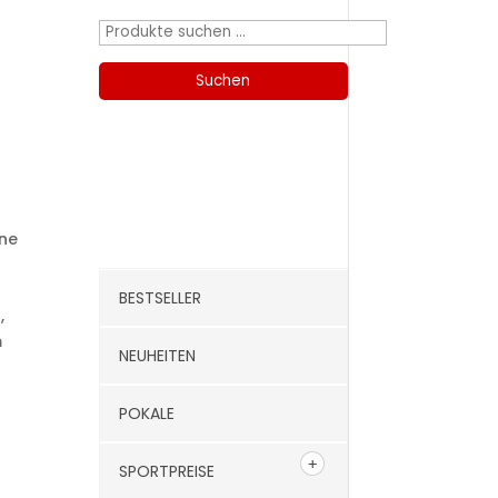
Suchen
nach:
Suchen
Kategorien
ine
BESTSELLER
,
m
NEUHEITEN
POKALE
SPORTPREISE