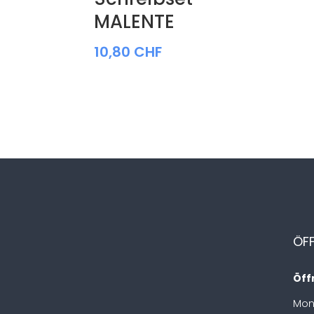
MALENTE
10,80
CHF
ÖF
Öff
Mon