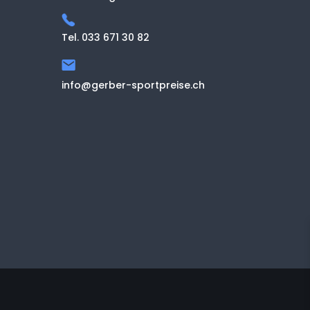
Tel. 033 671 30 82
info@gerber-sportpreise.ch