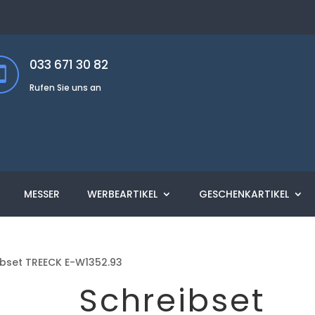
033 671 30 82
Rufen Sie uns an
MESSER
WERBEARTIKEL
GESCHENKARTIKEL
ibset TREECK E-W1352.93
Schreibset