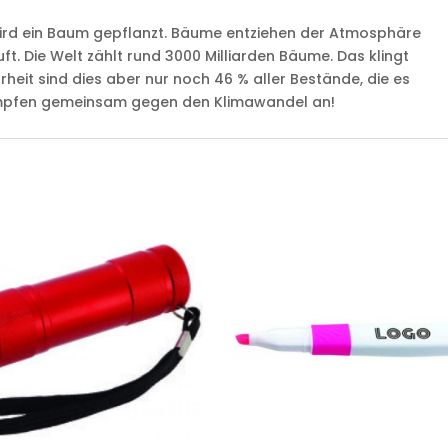
 wird ein Baum gepflanzt. Bäume entziehen der Atmosphäre
uft. Die Welt zählt rund 3000 Milliarden Bäume. Das klingt
heit sind dies aber nur noch 46 % aller Bestände, die es
ämpfen gemeinsam gegen den Klimawandel an!