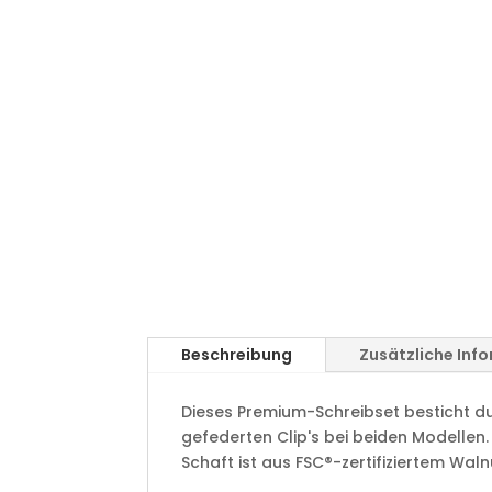
Beschreibung
Zusätzliche Inf
Dieses Premium-Schreibset besticht d
gefederten Clip's bei beiden Modellen. 
Schaft ist aus FSC®-zertifiziertem Waln