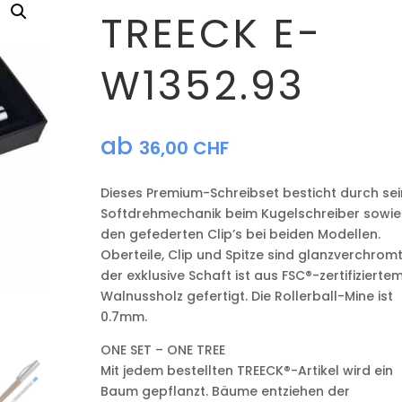
TREECK E-
W1352.93
ab
36,00
CHF
Dieses Premium-Schreibset besticht durch se
Softdrehmechanik beim Kugelschreiber sowie
den gefederten Clip’s bei beiden Modellen.
Oberteile, Clip und Spitze sind glanzverchromt
der exklusive Schaft ist aus FSC®-zertifizierte
Walnussholz gefertigt. Die Rollerball-Mine ist
0.7mm.
ONE SET – ONE TREE
Mit jedem bestellten TREECK®-Artikel wird ein
Baum gepflanzt. Bäume entziehen der