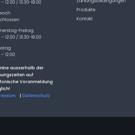
Zahlungsbedingungen
 – 12:00 / 13.30-18.00
Produkte
twoch
Kontakt
chlossen
nerstag-Freitag
 – 12:00 / 13.30-18.00
stag
 – 12:00
mine ausserhalb der
nungszeiten auf
efonische Voranmeldung
lich!
ressum
|
Datenschutz